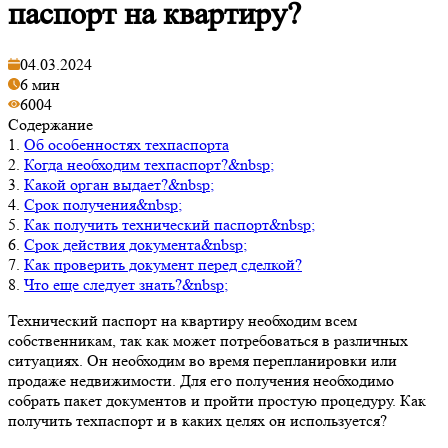
паспорт на квартиру?
04.03.2024
6 мин
6004
Содержание
1.
Об особенностях техпаспорта
2.
Когда необходим техпаспорт?&nbsp;
3.
Какой орган выдает?&nbsp;
4.
Срок получения&nbsp;
5.
Как получить технический паспорт&nbsp;
6.
Срок действия документа&nbsp;
7.
Как проверить документ перед сделкой?
8.
Что еще следует знать?&nbsp;
Технический паспорт на квартиру необходим всем
собственникам, так как может потребоваться в различных
ситуациях. Он необходим во время перепланировки или
продаже недвижимости. Для его получения необходимо
собрать пакет документов и пройти простую процедуру. Как
получить техпаспорт и в каких целях он используется?