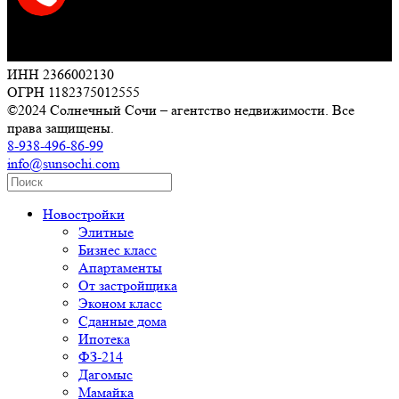
ИНН 2366002130
ОГРН 1182375012555
©2024 Солнечный Сочи – агентство недвижимости. Все
права защищены.
8-938-496-86-99
info@sunsochi.com
Новостройки
Элитные
Бизнес класс
Апартаменты
От застройщика
Эконом класс
Сданные дома
Ипотека
ФЗ-214
Дагомыс
Мамайка