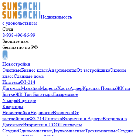
Недвижимость –
с удовольствием
Сочи
8-938-496-86-99
Звоните нам
бесплатно по РФ
Новостройки
Элитные
Бизнес класс
Апартаменты
От застройщика
Эконом
класс
Сданные дома
Ипотека
ФЗ-214
Дагомыс
Мамайка
Мацеста
Хоста
Адлер
Красная Поляна
ЖК на
Бытхе
ЖК Три Богатыря
Лазаревское
У моря
В центре
Квартиры
Новостройки
Недорогие
Вторичка
От
застройщика
ФЗ-214
Ипотека
Вторички в Адлере
Вторички в
Дагомысе
Вторички в ЛОО
Пентхаусы
Студии
Однокомнатные
Двухкомнатные
Трехкомнатные
Студии