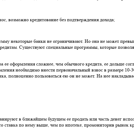
ос, возможно кредитование без подтверждения дохода;
сумму некоторые банки не ограничивают. Но она не может прев
кредитам. Существуют специальные программы, которые позволяю
ура ее оформления сложнее, чем обычного кредита, ее дольше со
ения необходимо внести первоначальный взнос в размере 10-30
ка, полноценно пользоваться ею он не может. На нее накладывае
анируют в ближайшем будущем ее продать или часть денег испо
 что ставка по нему выше, чем по ипотеке, промониторив рынок