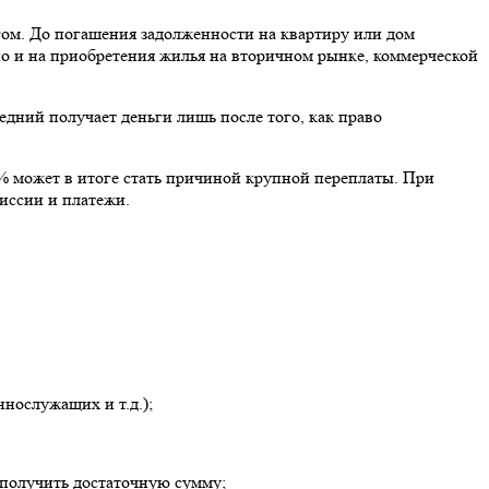
гом. До погашения задолженности на квартиру или дом
но и на приобретения жилья на вторичном рынке, коммерческой
дний получает деньги лишь после того, как право
2% может в итоге стать причиной крупной переплаты. При
иссии и платежи.
нослужащих и т.д.);
и получить достаточную сумму;