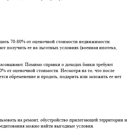
ышать 70-80% от оценочной стоимости недвижимости.
т получить ее на льготных условиях (военная ипотека,
гласовывают. Помимо справки о доходах банки требуют
% от оценочной стоимости. Несмотря на то, что после
тся обременение и продать, подарить или заложить ее нет
льзовать на ремонт, обустройство прилегающей территории и
 кредитования можно найти выгодные условия.