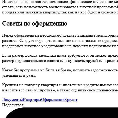
Ипотека выгодна для тех заемщиков, финансовое положение кот
ставка, есть возможность воспользоваться льготной программо
продать или заложить квартиру, так как на нее будет наложено
Советы по оформлению
Перед оформлением необходимо уделить внимание мониторингу 
разнятся. Следует обращать внимание на специальные предлож
предлагают льготное кредитование на покупку недвижимости у
Если размер дохода заемщика ниже требуемого, он может пре
размер первоначального взноса или привлечь друзей или родст
Какая бы программа не была выбрана, погашать задолженность
уменьшить в разы.
Кредиты на покупку квартиры и ипотечные кредиты имеют сво
взвесить все «за» и «против», а также оценить свои финансов
Документы
Квартиры
Оформление
Кредит
Поделиться: