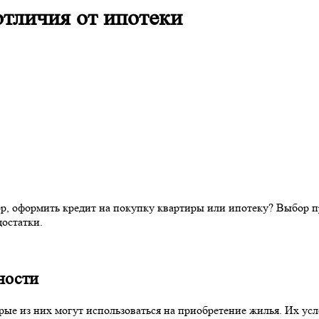
отличия от ипотеки
р, оформить кредит на покупку квартиры или ипотеку? Выбор п
достатки.
ности
ые из них могут использоваться на приобретение жилья. Их ус