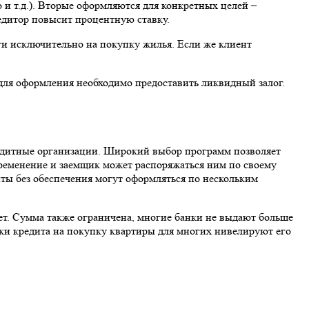
и т.д.). Вторые оформляются для конкретных целей –
едитор повысит процентную ставку.
ги исключительно на покупку жилья. Если же клиент
 для оформления необходимо предоставить ликвидный залог.
редитные организации. Широкий выбор программ позволяет
бременение и заемщик может распоряжаться ним по своему
иты без обеспечения могут оформляться по нескольким
ет. Сумма также ограничена, многие банки не выдают больше
атки кредита на покупку квартиры для многих нивелируют его