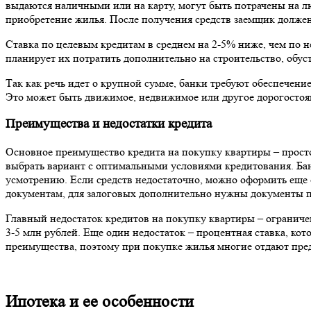
выдаются наличными или на карту, могут быть потрачены на лю
приобретение жилья. После получения средств заемщик должен
Ставка по целевым кредитам в среднем на 2-5% ниже, чем по 
планирует их потратить дополнительно на строительство, обус
Так как речь идет о крупной сумме, банки требуют обеспечени
Это может быть движимое, недвижимое или другое дорогостоя
Преимущества и недостатки кредита
Основное преимущество кредита на покупку квартиры – прост
выбрать вариант с оптимальными условиями кредитования. Бан
усмотрению. Если средств недостаточно, можно оформить еще 
документам, для залоговых дополнительно нужны документы по
Главный недостаток кредитов на покупку квартиры – ограниче
3-5 млн рублей. Еще один недостаток – процентная ставка, ко
преимущества, поэтому при покупке жилья многие отдают пре
Ипотека и ее особенности