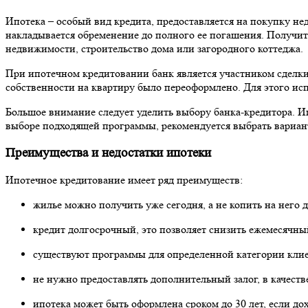
Ипотека – особый вид кредита, предоставляется на покупку н
накладывается обременение до полного ее погашения. Получит
недвижимости, строительство дома или загородного коттеджа.
При ипотечном кредитовании банк является участником сделки
собственности на квартиру было переоформлено. Для этого исп
Большое внимание следует уделить выбору банка-кредитора. И
выборе подходящей программы, рекомендуется выбрать вариант
Преимущества и недостатки ипотеки
Ипотечное кредитование имеет ряд преимуществ:
жилье можно получить уже сегодня, а не копить на него 
кредит долгосрочный, это позволяет снизить ежемесячны
существуют программы для определенной категории клиен
не нужно предоставлять дополнительный залог, в качест
ипотека может быть оформлена сроком до 30 лет, если до