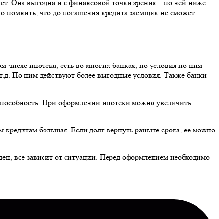
ет. Она выгодна и с финансовой точки зрения – по ней ниже
но помнить, что до погашения кредита заемщик не сможет
числе ипотека, есть во многих банках, но условия по ним
т.д. По ним действуют более выгодные условия. Также банки
способность. При оформлении ипотеки можно увеличить
 кредитам большая. Если долг вернуть раньше срока, ее можно
ен, все зависит от ситуации. Перед оформлением необходимо