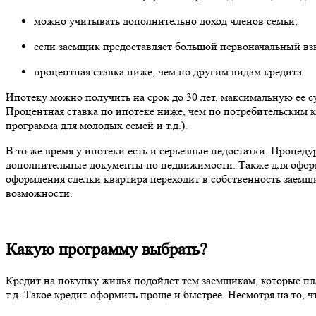
можно учитывать дополнительно доход членов семьи;
если заемщик предоставляет большой первоначальный взн
процентная ставка ниже, чем по другим видам кредита.
Ипотеку можно получить на срок до 30 лет, максимальную ее 
Процентная ставка по ипотеке ниже, чем по потребительским 
программа для молодых семей и т.д.).
В то же время у ипотеки есть и серьезные недостатки. Процед
дополнительные документы по недвижимости. Также для оформл
оформления сделки квартира переходит в собственность заемщи
возможности.
Какую программу выбрать?
Кредит на покупку жилья подойдет тем заемщикам, которые пл
т.д. Такое кредит оформить проще и быстрее. Несмотря на то,