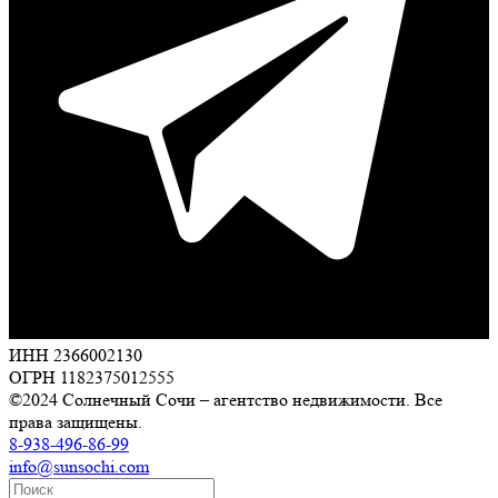
ИНН 2366002130
ОГРН 1182375012555
©2024 Солнечный Сочи – агентство недвижимости. Все
права защищены.
8-938-496-86-99
info@sunsochi.com