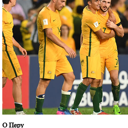
О Перу