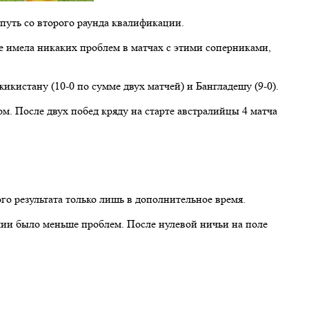
 путь со второго раунда квалификации.
 имела никаких проблем в матчах с этими соперниками,
икистану (10-0 по сумме двух матчей) и Бангладешу (9-0).
. После двух побед кряду на старте австралийцы 4 матча
о результата только лишь в дополнительное время.
ии было меньше проблем. После нулевой ничьи на поле