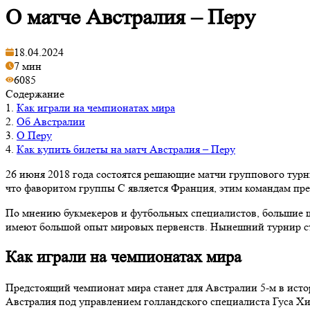
О матче Австралия – Перу
18.04.2024
7 мин
6085
Содержание
1.
Как играли на чемпионатах мира
2.
Об Австралии
3.
О Перу
4.
Как купить билеты на матч Австралия – Перу
26 июня 2018 года состоятся решающие матчи группового турн
что фаворитом группы С является Франция, этим командам пре
По мнению букмекеров и футбольных специалистов, большие шан
имеют большой опыт мировых первенств. Нынешний турнир ста
Как играли на чемпионатах мира
Предстоящий чемпионат мира станет для Австралии 5-м в ист
Австралия под управлением голландского специалиста Гуса Х