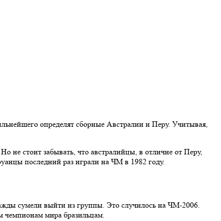
ильнейшего определят сборные Австралии и Перу. Учитывая,
о не стоит забывать, что австралийцы, в отличие от Перу,
уанцы последний раз играли на ЧМ в 1982 году.
ажды сумели выйти из группы. Это случилось на ЧМ-2006.
м чемпионам мира бразильцам.