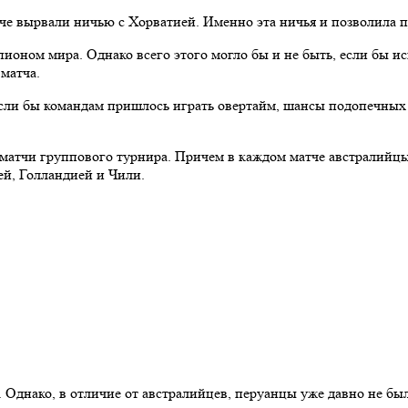
е вырвали ничью с Хорватией. Именно эта ничья и позволила п
ионом мира. Однако всего этого могло бы и не быть, если бы и
матча.
 если бы командам пришлось играть овертайм, шансы подопечн
атчи группового турнира. Причем в каждом матче австралийцы 
ей, Голландией и Чили.
. Однако, в отличие от австралийцев, перуанцы уже давно не бы