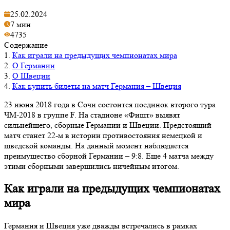
25.02.2024
7 мин
4735
Содержание
1.
Как играли на предыдущих чемпионатах мира
2.
О Германии
3.
О Швеции
4.
Как купить билеты на матч Германия – Швеция
23 июня 2018 года в Сочи состоится поединок второго тура
ЧМ-2018 в группе F. На стадионе «Фишт» выявят
сильнейшего, сборные Германии и Швеции. Предстоящий
матч станет 22-м в истории противостояния немецкой и
шведской команды. На данный момент наблюдается
преимущество сборной Германии – 9:8. Еще 4 матча между
этими сборными завершились ничейным итогом.
Как играли на предыдущих чемпионатах
мира
Германия и Швеция уже дважды встречались в рамках