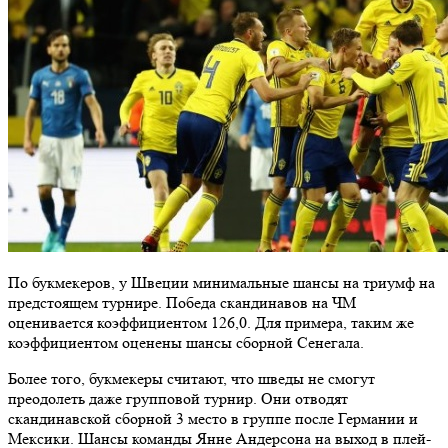
По букмекеров, у Швеции минимальные шансы на триумф на
предстоящем турнире. Победа скандинавов на ЧМ
оценивается коэффициентом 126,0. Для примера, таким же
коэффициентом оценены шансы сборной Сенегала.
Более того, букмекеры считают, что шведы не смогут
преодолеть даже групповой турнир. Они отводят
скандинавской сборной 3 место в группе после Германии и
Мексики. Шансы команды Янне Андерсона на выход в плей-