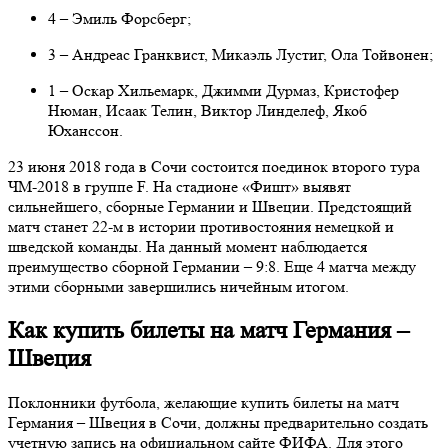
4 – Эмиль Форсберг;
3 – Андреас Гранквист, Микаэль Лустиг, Ола Тойвонен;
1 – Оскар Хильемарк, Джимми Дурмаз, Кристофер
Нюман, Исаак Телин, Виктор Линделеф, Якоб
Юханссон.
23 июня 2018 года в Сочи состоится поединок второго тура
ЧМ-2018 в группе F. На стадионе «Фишт» выявят
сильнейшего, сборные Германии и Швеции. Предстоящий
матч станет 22-м в истории противостояния немецкой и
шведской команды. На данный момент наблюдается
преимущество сборной Германии – 9:8. Еще 4 матча между
этими сборными завершились ничейным итогом.
Как купить билеты на матч Германия –
Швеция
Поклонники футбола, желающие купить билеты на матч
Германия – Швеция в Сочи, должны предварительно создать
учетную запись на официальном сайте ФИФА. Для этого