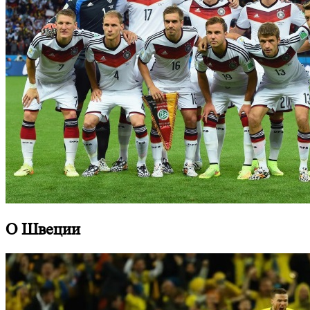
О Швеции