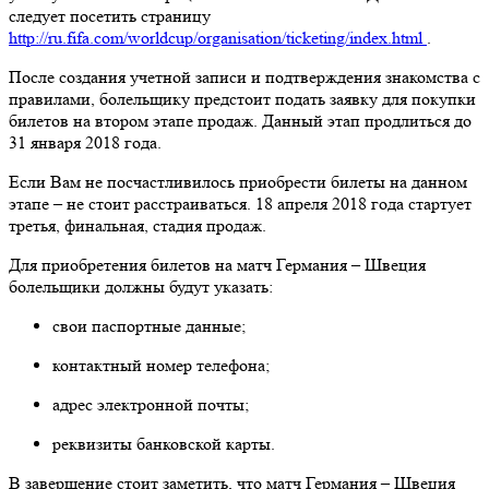
следует посетить страницу
http://ru.fifa.com/worldcup/organisation/ticketing/index.html
.
После создания учетной записи и подтверждения знакомства с
правилами, болельщику предстоит подать заявку для покупки
билетов на втором этапе продаж. Данный этап продлиться до
31 января 2018 года.
Если Вам не посчастливилось приобрести билеты на данном
этапе – не стоит расстраиваться. 18 апреля 2018 года стартует
третья, финальная, стадия продаж.
Для приобретения билетов на матч Германия – Швеция
болельщики должны будут указать:
свои паспортные данные;
контактный номер телефона;
адрес электронной почты;
реквизиты банковской карты.
В завершение стоит заметить, что матч Германия – Швеция