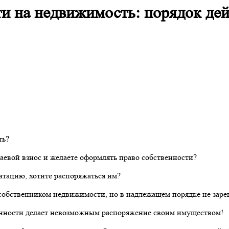
ти на недвижимость: порядок де
ть?
евой взнос и желаете оформлять право собственности?
атацию, хотите распоряжаться им?
собственником недвижимости, но в надлежащем порядке не заре
венности делает невозможным распоряжение своим имуществом!