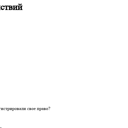
йствий
гистрировали свое право?