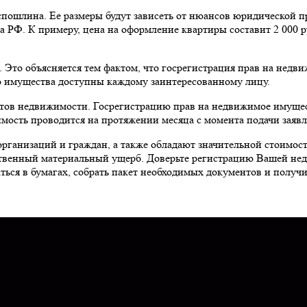
пошлина. Ее размеры будут зависеть от нюансов юридической п
 РФ. К примеру, цена на оформление квартиры составит 2 000 р
. Это объясняется тем фактом, что госрегистрация прав на недв
 имущества доступны каждому заинтересованному лицу.
ктов недвижимости. Госрегистрацию прав на недвижимое имущес
ость проводится на протяжении месяца с момента подачи заявл
анизаций и граждан, а также обладают значительной стоимостью
ственный материальный ущерб. Доверьте регистрацию Вашей не
ься в бумагах, собрать пакет необходимых документов и получи