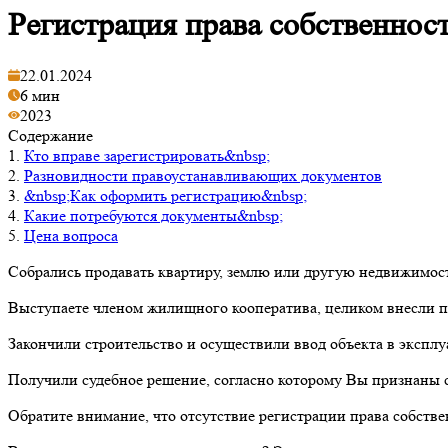
Регистрация права собственнос
22.01.2024
6 мин
2023
Содержание
1.
Кто вправе зарегистрировать&nbsp;
2.
Разновидности правоустанавливающих документов
3.
&nbsp;Как оформить регистрацию&nbsp;
4.
Какие потребуются документы&nbsp;
5.
Цена вопроса
Собрались продавать квартиру, землю или другую недвижимос
Выступаете членом жилищного кооператива, целиком внесли па
Закончили строительство и осуществили ввод объекта в эксплу
Получили судебное решение, согласно которому Вы признаны 
Обратите внимание, что отсутствие регистрации права собст