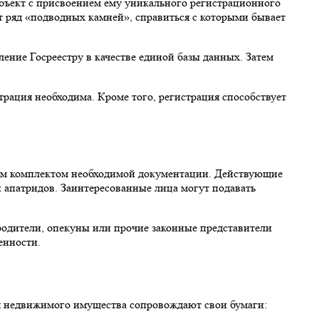
объект с присвоением ему уникального регистрационного
т ряд «подводных камней», справиться с которыми бывает
ление Госреестру в качестве единой базы данных. Затем
рация необходима. Кроме того, регистрация способствует
ным комплектом необходимой документации. Действующие
и апатридов. Заинтересованные лица могут подавать
одители, опекуны или прочие законные представители
енности.
ия недвижимого имущества сопровождают свои бумаги: