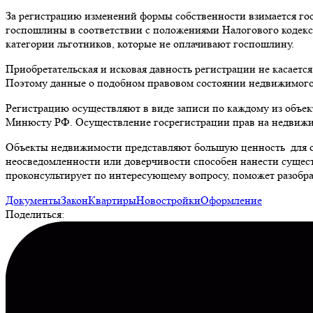
За регистрацию изменений формы собственности взимается гос
госпошлины в соответствии с положениями Налогового кодекса
категории льготников, которые не оплачивают госпошлину.
Приобретательская и исковая давность регистрации не касается
Поэтому данные о подобном правовом состоянии недвижимого
Регистрацию осуществляют в виде записи по каждому из объе
Минюсту РФ. Осуществление госрегистрации прав на недвижим
Объекты недвижимости представляют большую ценность для орг
неосведомленности или доверчивости способен нанести суще
проконсультирует по интересующему вопросу, поможет разобрат
Документы
Закон
Квартиры
Новостройки
Оформление
Поделиться: