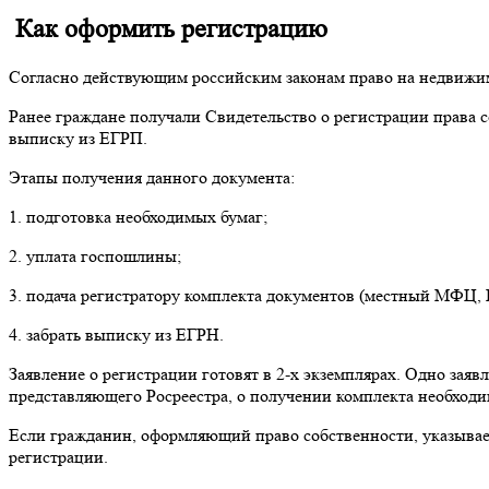
Как оформить регистрацию
Согласно действующим российским законам право на недвижим
Ранее граждане получали Свидетельство о регистрации права 
выписку из ЕГРП.
Этапы получения данного документа:
1. подготовка необходимых бумаг;
2. уплата госпошлины;
3. подача регистратору комплекта документов (местный МФЦ, Р
4. забрать выписку из ЕГРН.
Заявление о регистрации готовят в 2-х экземплярах. Одно зая
представляющего Росреестра, о получении комплекта необходим
Если гражданин, оформляющий право собственности, указывает
регистрации.