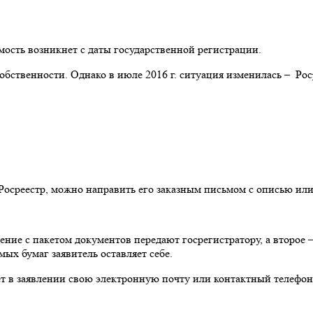
ость возникнет с даты государственной регистрации.
собственности. Однако в июле 2016 г. ситуация изменилась – Р
осреестр, можно направить его заказным письмом с описью или 
вление с пакетом документов передают госрегистратору, а второ
ых бумаг заявитель оставляет себе.
 в заявлении свою электронную почту или контактный телефон,