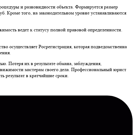
роцедуры и разновидности объекта. Формируется размер
уб. Кроме того, на законодательном уровне устанавливаются
ижимость ведет к статусу полной правовой определенности.
тво осуществляет Росрегистрация, которая подведомственна
ения.
. Потеря их в результате обмана, заблуждения,
движимости мастерам своего дела. Профессиональный юрист
ть результат в кратчайшие сроки.