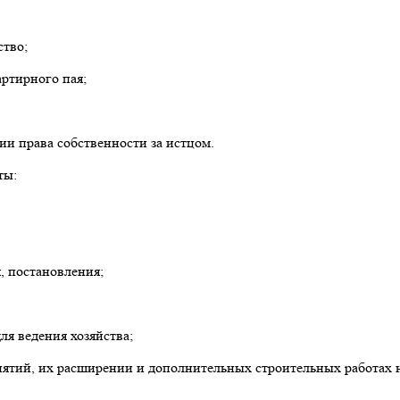
ство;
ртирного пая;
ии права собственности за истцом.
ты:
, постановления;
я ведения хозяйства;
ятий, их расширении и дополнительных строительных работах н