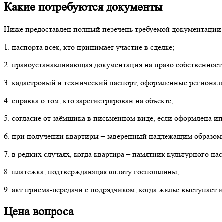
Какие потребуются документы
Ниже предоставлен полный перечень требуемой документации
1. паспорта всех, кто принимает участие в сделке;
2. правоустанавливающая документация на право собственнос
3. кадастровый и технический паспорт, оформленные региона
4. справка о том, кто зарегистрирован на объекте;
5. согласие от заёмщика в письменном виде, если оформлена и
6. при получении квартиры – заверенный надлежащим образом о
7. в редких случаях, когда квартира – памятник культурного н
8. платежка, подтверждающая оплату госпошлины;
9. акт приёма-передачи с подрядчиком, когда жилье выступает 
Цена вопроса