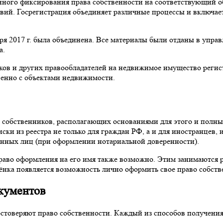
енного фиксирования права собственности на соответствующий 
твий. Госрегистрация объединяет различные процессы и включае
ря 2017 г. была объединена. Все материалы были отданы в управ
а.
ов и других правообладателей на недвижимое имущество регист
венно с объектами недвижимости.
м собственников, располагающих основаниями для этого и пол
и из реестра не только для граждан РФ, а и для иностранцев, 
ренных лиц (при оформлении нотариальной доверенности).
аво оформления на его имя также возможно. Этим занимаются р
ёнка появляется возможность лично оформить свое право собств
кументов
остоверяют право собственности. Каждый из способов получен