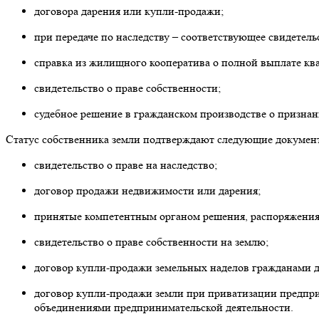
договора дарения или купли-продажи;
при передаче по наследству – соответствующее свидетель
справка из жилищного кооператива о полной выплате ква
свидетельство о праве собственности;
судебное решение в гражданском производстве о признан
Статус собственника земли подтверждают следующие докумен
свидетельство о праве на наследство;
договор продажи недвижимости или дарения;
принятые компетентным органом решения, распоряжения
свидетельство о праве собственности на землю;
договор купли-продажи земельных наделов гражданами дл
договор купли-продажи земли при приватизации предпри
объединениями предпринимательской деятельности.