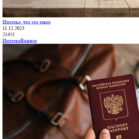
Ипотека: что это такое
11.12.2023
21451
Ипотека
Важное