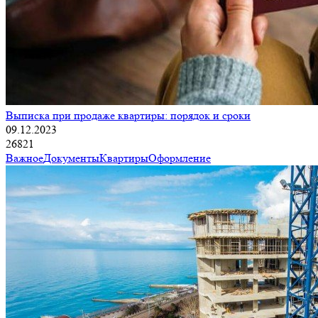
Выписка при продаже квартиры: порядок и сроки
09.12.2023
26821
Важное
Документы
Квартиры
Оформление