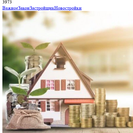
3973
Важное
Закон
Застройщик
Новостройки