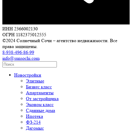
ИНН 2366002130
ОГРН 1182375012555
©2024 Солнечный Сочи – агентство недвижимости. Все
права защищены.
8-938-496-86-99
info@sunsochi.com
Новостройки
Элитные
Бизнес класс
Апартаменты
От застройщика
Эконом класс
Сданные дома
Ипотека
ФЗ-214
Дагомыс