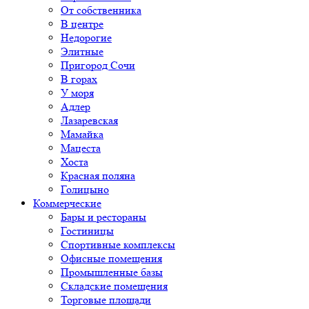
От собственника
В центре
Недорогие
Элитные
Пригород Сочи
В горах
У моря
Адлер
Лазаревская
Мамайка
Мацеста
Хоста
Красная поляна
Голицыно
Коммерческие
Бары и рестораны
Гостиницы
Спортивные комплексы
Офисные помещения
Промышленные базы
Складские помещения
Торговые площади