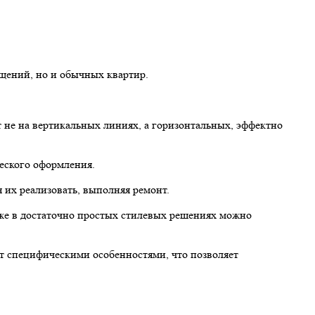
щений, но и обычных квартир.
 не на вертикальных линиях, а горизонтальных, эффектно
ческого оформления.
 их реализовать, выполняя ремонт.
аже в достаточно простых стилевых решениях можно
ет специфическими особенностями, что позволяет