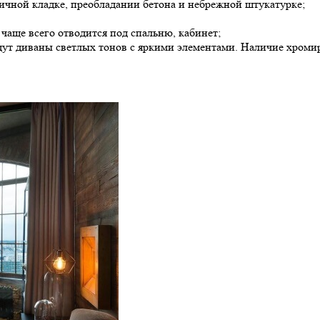
пичной кладке, преобладании бетона и небрежной штукатурке;
чаще всего отводится под спальню, кабинет;
удут диваны светлых тонов с яркими элементами. Наличие хроми