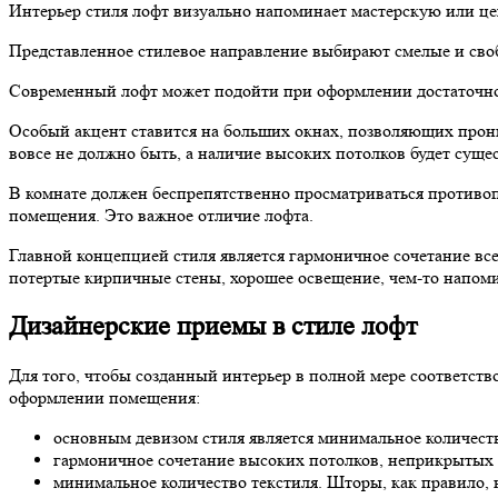
Интерьер стиля лофт визуально напоминает мастерскую или цех.
Представленное стилевое направление выбирают смелые и св
Современный лофт может подойти при оформлении достаточно
Особый акцент ставится на больших окнах, позволяющих прони
вовсе не должно быть, а наличие высоких потолков будет сущ
В комнате должен беспрепятственно просматриваться противоп
помещения. Это важное отличие лофта.
Главной концепцией стиля является гармоничное сочетание в
потертые кирпичные стены, хорошее освещение, чем-то напом
Дизайнерские приемы в стиле лофт
Для того, чтобы созданный интерьер в полной мере соответс
оформлении помещения:
основным девизом стиля является минимальное количеств
гармоничное сочетание высоких потолков, неприкрытых
минимальное количество текстиля. Шторы, как правило, 