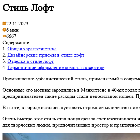
Стиль Лофт
22.11.2023
6 мин
6667
Содержание
1.
Общая характеристика
2.
Дизайнерские приемы в стиле лофт
3.
Отделка в стиле лофт
4.
Гармоничное оформление комнат в квартире
Промышленно-урбанистический стиль, применяемый в современ
Основные его мотивы зародились в Манхеттене в 40-ых годах 
предпринимателей такие расходы стали непосильной ношей. Пр
В итоге, в городе осталось пустовать огромное количество п
Очень быстро этот стиль стал популярен за счет креативности
для творческих людей, предпочитающих простор и практичност