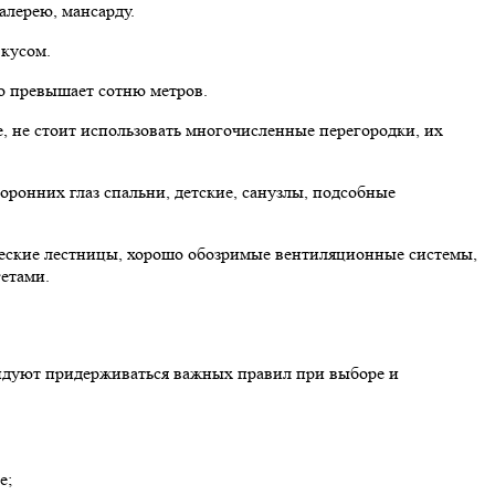
алерею, мансарду.
кусом.
о превышает сотню метров.
, не стоит использовать многочисленные перегородки, их
ронних глаз спальни, детские, санузлы, подсобные
ческие лестницы, хорошо обозримые вентиляционные системы,
етами.
ендуют придерживаться важных правил при выборе и
е;