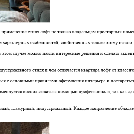
 применение стиля лофт не только владельцам просторных поме
е характерных особенностей, свойственных только этому стилю.
 этом случае можно найти интересные решения и сделать акцент
дустриального стиля и чем отличается квартира лофт от класси
ться с основными правилами оформления интерьера и постараться
комендуется воспользоваться помощью профессионала, так как д
емный, гламурный, индустриальный. Каждое направление облада