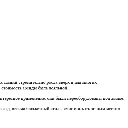
х зданий стремительно росла вверх и для многих
 стоимость аренды была лояльной.
интересное применение, они были переоборудованы под жилье.
згляд, весьма бюджетный стиль, смог стать отличным местом