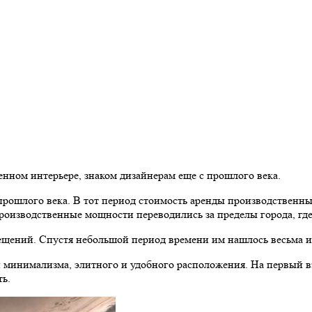
ном интерьере, знаком дизайнерам еще с прошлого века.
прошлого века. В тот период стоимость аренды производственны
оизводственные мощности переводились за пределы города, где
омещений. Спустя небольшой период времени им нашлось весьма 
 и минимализма, элитного и удобного расположения. На первый в
ь.