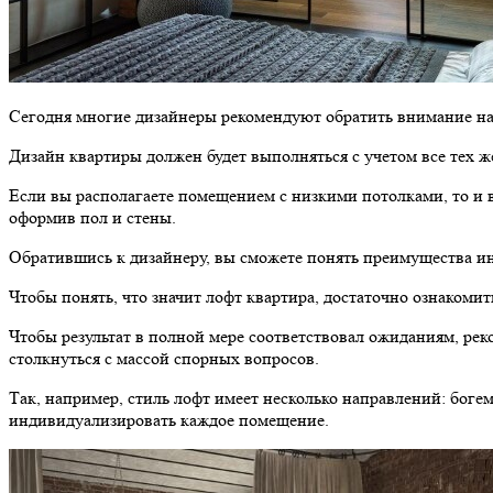
Сегодня многие дизайнеры рекомендуют обратить внимание на
Дизайн квартиры должен будет выполняться с учетом все тех ж
Если вы располагаете помещением с низкими потолками, то и в
оформив пол и стены.
Обратившись к дизайнеру, вы сможете понять преимущества ин
Чтобы понять, что значит лофт квартира, достаточно ознакоми
Чтобы результат в полной мере соответствовал ожиданиям, ре
столкнуться с массой спорных вопросов.
Так, например, стиль лофт имеет несколько направлений: бог
индивидуализировать каждое помещение.