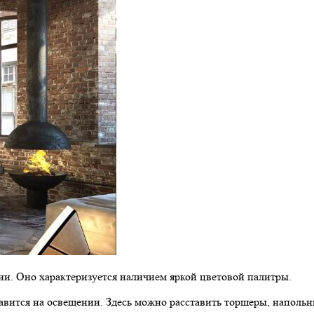
и. Оно характеризуется наличием яркой цветовой палитры.
тавится на освещении. Здесь можно расставить торшеры, напол