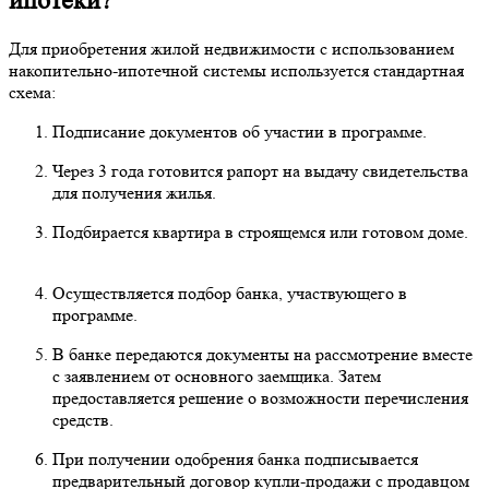
ипотеки?
Для приобретения жилой недвижимости с использованием
накопительно-ипотечной системы используется стандартная
схема:
Подписание документов об участии в программе.
Через 3 года готовится рапорт на выдачу свидетельства
для получения жилья.
Подбирается квартира в строящемся или готовом доме.
Осуществляется подбор банка, участвующего в
программе.
В банке передаются документы на рассмотрение вместе
с заявлением от основного заемщика. Затем
предоставляется решение о возможности перечисления
средств.
При получении одобрения банка подписывается
предварительный договор купли-продажи с продавцом