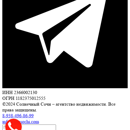
ИНН 2366002130
ОГРН 1182375012555
©2024 Солнечный Сочи – агентство недвижимости. Все
права защищены.
8-938-496-86-99
info@sunsochi.com