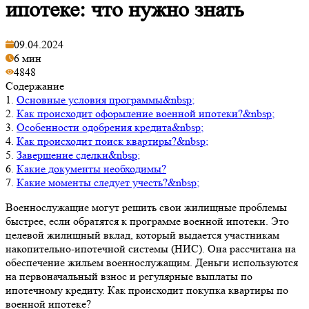
ипотеке: что нужно знать
09.04.2024
6 мин
4848
Содержание
1.
Основные условия программы&nbsp;
2.
Как происходит оформление военной ипотеки?&nbsp;
3.
Особенности одобрения кредита&nbsp;
4.
Как происходит поиск квартиры?&nbsp;
5.
Завершение сделки&nbsp;
6.
Какие документы необходимы?
7.
Какие моменты следует учесть?&nbsp;
Военнослужащие могут решить свои жилищные проблемы
быстрее, если обратятся к программе военной ипотеки. Это
целевой жилищный вклад, который выдается участникам
накопительно-ипотечной системы (НИС). Она рассчитана на
обеспечение жильем военнослужащим. Деньги используются
на первоначальный взнос и регулярные выплаты по
ипотечному кредиту. Как происходит покупка квартиры по
военной ипотеке?