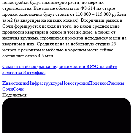
новостройки будут планомерно расти, по мере их
строительства. Все новые объекты по ФЗ-214 на старте
продаж однозначно будут стоить от 110 000 – 115 000 рублей
за м2 (за квартиры на низких этажах). Вторичный рынок в
Сочи формируется исходя из того, по какой средней цене
продаются квартиры в одном и том же доме, а также от
наличия крупных строящихся проектов неподалёку и цен на
квартиры в них. Средняя цена за небольшую студию 25
метров с ремонтом и мебелью в хорошем месте сейчас
составляет около 4.5 млн.
Ссылка на обзор рынка недвижимости в ЮФО на сайте
агентства Интерфакс
Инвестиции
Инфраструктура
Новостройки
Полезное
Районы
Сочи
Сочи
Поделиться: