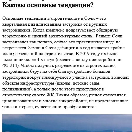
Каковы основные тенденции?
Основные тенденции в строительстве в Сочи – это
квартальная цивилизованная застройка от крупных
застройщиков. Когда комплекс подразумевает обширную
территорию и единый архитектурный стиль. Раньше Сочи
застраивался как попало, сейчас это практически нигде не
встречается. Земли в Сочи дефицит и в год выдается крайне
мало разрешений на строительство. В 2019 году их было
выдано не более 4-х штук (имеются ввиду новостройки по
ФЗ-214). Чтобы получить разрешение на строительство,
застройщики берут на себя благоустройство большой
территории вокруг планируемого участка застройки, возводят
объекты инфраструктуры (школы, детские сады,
поликлиники), а только после этого приступают к
строительству своего ЖК. Таким образом, рынок становится
цивилизованным и многие микрорайоны, не представлявшие
ранее интереса, существенно преображаются.