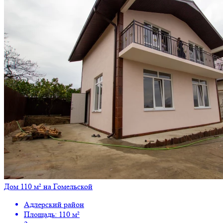
Дом 110 м² на Гомельской
Адлерский район
Площадь: 110 м²