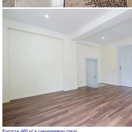
Коттедж 460 м² в современном стиле