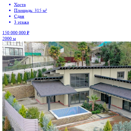
Хоста
Площадь: 315 м²
Сдан
3 этажа
150 000 000 ₽
2000 м