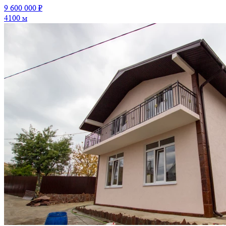
9 600 000 ₽
4100 м