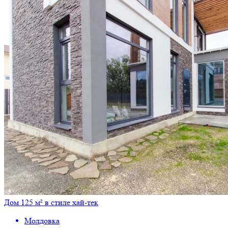
Дом 125 м² в стиле хай-тек
Молдовка