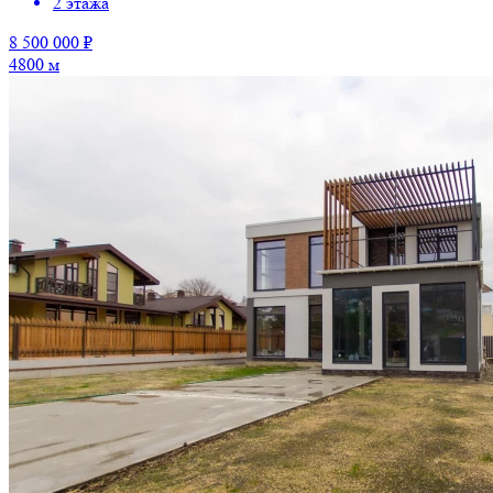
2 этажа
8 500 000 ₽
4800 м