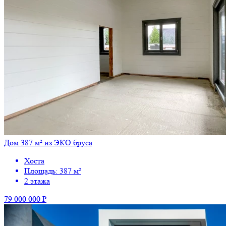
Дом 387 м² из ЭКО бруса
Хоста
Площадь: 387 м²
2 этажа
79 000 000 ₽