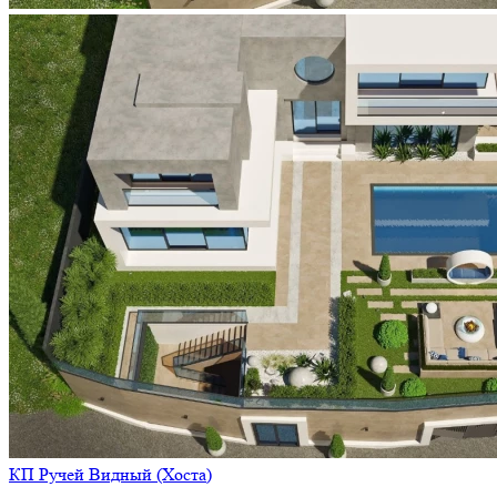
КП Ручей Видный (Хоста)