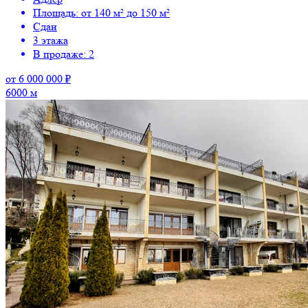
Площадь: от 140 м² до 150 м²
Сдан
3 этажа
В продаже: 2
от 6 000 000 ₽
6000 м