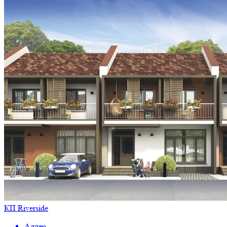
КП Riverside
Адлер