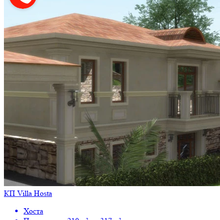
КП Villa Hosta
Хоста