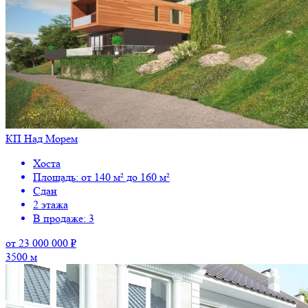
КП Над Морем
Хоста
Площадь: от 140 м² до 160 м²
Сдан
2 этажа
В продаже: 3
от 23 000 000 ₽
3500 м