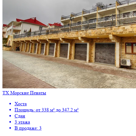
ТХ Морские Пенаты
Хоста
Площадь: от 338 м² до 347.2 м²
Сдан
3 этажа
В продаже: 3