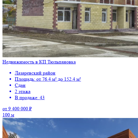
Недвижимость в КП Тюльпановка
Лазаревский район
Площадь: от 76.4 м² до 152.4 м²
Сдан
2 этажа
В продаже: 43
от 9 400 000 ₽
100 м