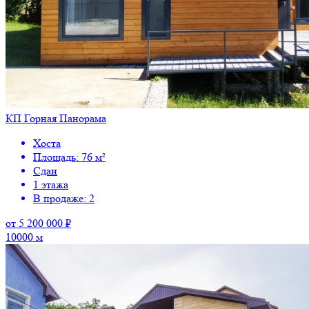
КП Горная Панорама
Хоста
Площадь: 76 м²
Сдан
1 этажа
В продаже: 2
от 5 200 000 ₽
10000 м