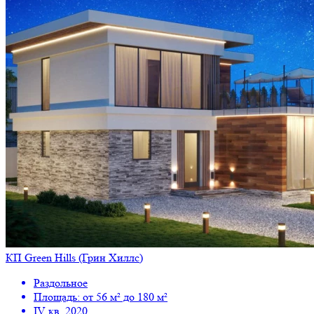
КП Green Hills (Грин Хиллс)
Раздольное
Площадь: от 56 м² до 180 м²
IV кв. 2020