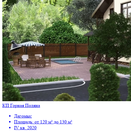
КП Горная Поляна
Дагомыс
Площадь: от 120 м² до 130 м²
IV кв. 2020