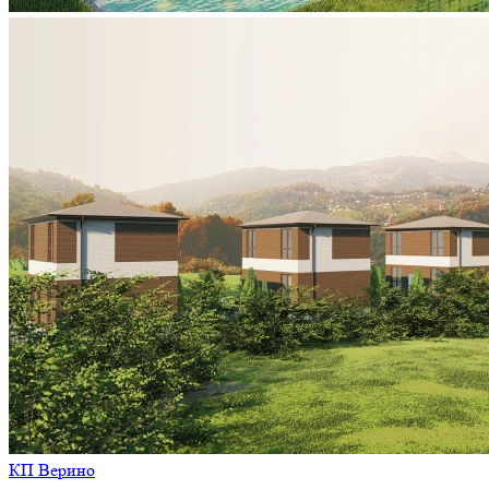
КП Верино