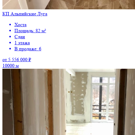
КП Альпийские Луга
Хоста
Площадь: 82 м²
Сдан
1 этажа
В продаже: 6
от 5 556 000 ₽
10000 м