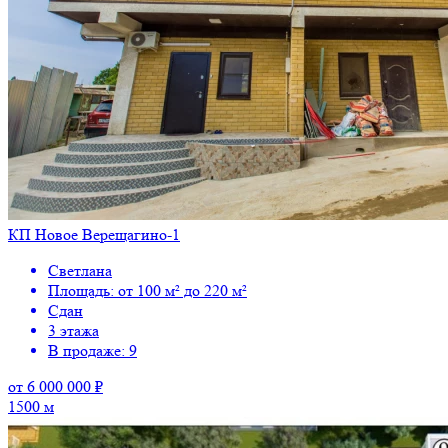
КП Новое Верещагино-1
Светлана
Площадь: от 100 м² до 220 м²
Сдан
3 этажа
В продаже: 9
от 6 000 000 ₽
1500 м