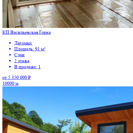
КП Васильевская Горка
Дагомыс
Площадь: 91 м²
Сдан
2 этажа
В продаже: 1
от 5 350 000 ₽
10000 м