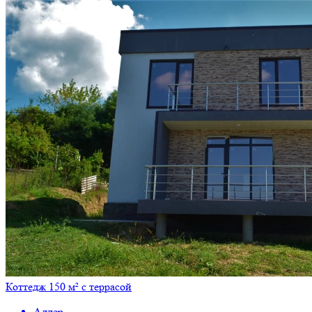
Коттедж 150 м² с террасой
Адлер