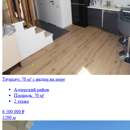
Таунхаус 70 м² с видом на море
Адлерский район
Площадь: 70 м²
2 этажа
6 500 000 ₽
1200 м