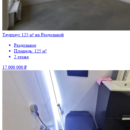
Таунхаус 125 м² на Раздольной
Раздольное
Площадь: 125 м²
2 этажа
17 000 000 ₽