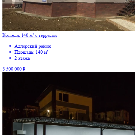
Коттедж 140 м² с террасой
Адлерский район
Площадь: 140 м²
2 этажа
8 500 000 ₽