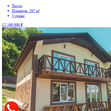
Хоста
Площадь: 207 м²
3 этажа
12 500 000 ₽