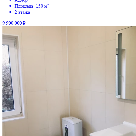
Площадь: 150 м²
2 этажа
9 900 000 ₽