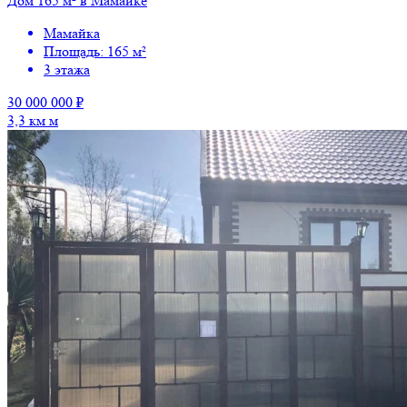
Дом 165 м² в Мамайке
Мамайка
Площадь: 165 м²
3 этажа
30 000 000 ₽
3,3 км м