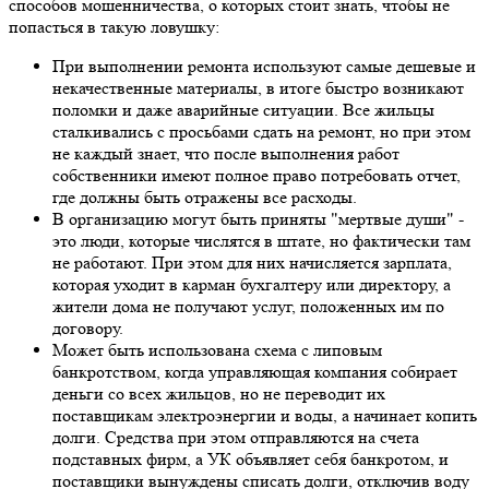
способов мошенничества, о которых стоит знать, чтобы не
попасться в такую ловушку:
При выполнении ремонта используют самые дешевые и
некачественные материалы, в итоге быстро возникают
поломки и даже аварийные ситуации. Все жильцы
сталкивались с просьбами сдать на ремонт, но при этом
не каждый знает, что после выполнения работ
собственники имеют полное право потребовать отчет,
где должны быть отражены все расходы.
В организацию могут быть приняты "мертвые души" -
это люди, которые числятся в штате, но фактически там
не работают. При этом для них начисляется зарплата,
которая уходит в карман бухгалтеру или директору, а
жители дома не получают услуг, положенных им по
договору.
Может быть использована схема с липовым
банкротством, когда управляющая компания собирает
деньги со всех жильцов, но не переводит их
поставщикам электроэнергии и воды, а начинает копить
долги. Средства при этом отправляются на счета
подставных фирм, а УК объявляет себя банкротом, и
поставщики вынуждены списать долги, отключив воду