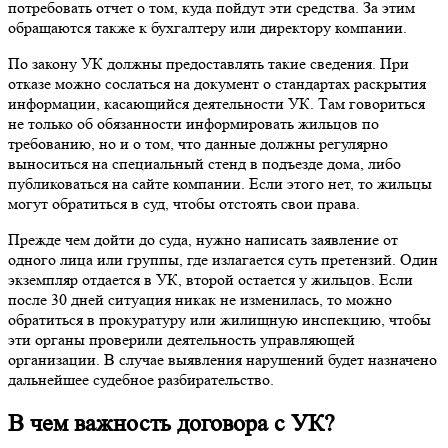
потребовать отчет о том, куда пойдут эти средства. За этим
обращаются также к бухгалтеру или директору компании.
По закону УК должны предоставлять такие сведения. При
отказе можно сослаться на документ о стандартах раскрытия
информации, касающийся деятельности УК. Там говориться
не только об обязанности информировать жильцов по
требованию, но и о том, что данные должны регулярно
выноситься на специальный стенд в подъезде дома, либо
публиковаться на сайте компании. Если этого нет, то жильцы
могут обратиться в суд, чтобы отстоять свои права.
Прежде чем дойти до суда, нужно написать заявление от
одного лица или группы, где излагается суть претензий. Один
экземпляр отдается в УК, второй остается у жильцов. Если
после 30 дней ситуация никак не изменилась, то можно
обратиться в прокуратуру или жилищную инспекцию, чтобы
эти органы проверили деятельность управляющей
организации. В случае выявления нарушений будет назначено
дальнейшее судебное разбирательство.
В чем важность договора с УК?