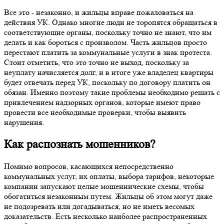
Все это - незаконно, и жильцы вправе пожаловаться на
действия УК. Однако многие люди не торопятся обращаться в
соответствующие органы, поскольку точно не знают, что им
делать и как бороться с произволом. Часть жильцов просто
перестают платить за коммунальные услуги в знак протеста.
Стоит отметить, что это точно не выход, поскольку за
неуплату начисляется долг, и в итоге уже владелец квартиры
будет отвечать перед УК, поскольку по договору платить он
обязан. Именно поэтому такие проблемы необходимо решать с
привлечением надзорных органов, которые имеют право
провести все необходимые проверки, чтобы выявить
нарушения.
Как распознать мошенников?
Помимо вопросов, касающихся непосредственно
коммунальных услуг, их оплаты, выбора тарифов, некоторые
компании запускают целые мошеннические схемы, чтобы
обогатиться незаконным путем. Жильцы об этом могут даже
не подозревать или догадываться, но не иметь весомых
доказательств. Есть несколько наиболее распространенных