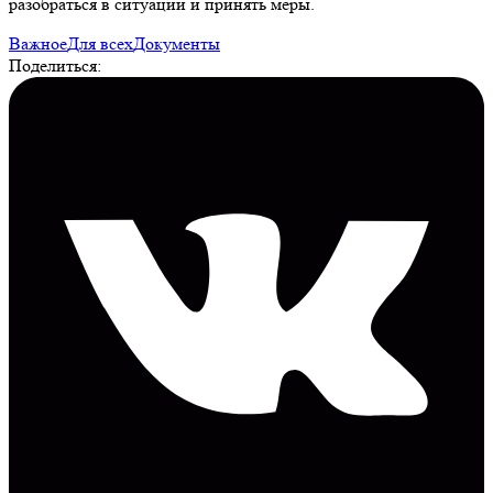
разобраться в ситуации и принять меры.
Важное
Для всех
Документы
Поделиться: