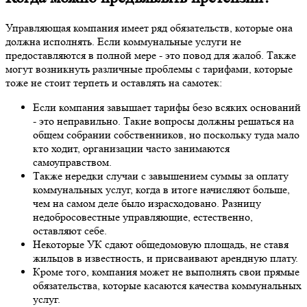
Управляющая компания имеет ряд обязательств, которые она
должна исполнять. Если коммунальные услуги не
предоставляются в полной мере - это повод для жалоб. Также
могут возникнуть различные проблемы с тарифами, которые
тоже не стоит терпеть и оставлять на самотек:
Если компания завышает тарифы безо всяких оснований
- это неправильно. Такие вопросы должны решаться на
общем собрании собственников, но поскольку туда мало
кто ходит, организации часто занимаются
самоуправством.
Также нередки случаи с завышением суммы за оплату
коммунальных услуг, когда в итоге начисляют больше,
чем на самом деле было израсходовано. Разницу
недобросовестные управляющие, естественно,
оставляют себе.
Некоторые УК сдают общедомовую площадь, не ставя
жильцов в известность, и присваивают арендную плату.
Кроме того, компания может не выполнять свои прямые
обязательства, которые касаются качества коммунальных
услуг.