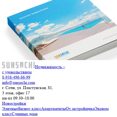
Недвижимость –
с удовольствием
8-938-496-86-99
info@sunsochi.com
г. Сочи, ул. Пластунская, 81,
3 этаж, офис 17
пн-пт 09:30–18:00
Новостройки
Элитные
Бизнес класс
Апартаменты
От застройщика
Эконом
класс
Сданные дома