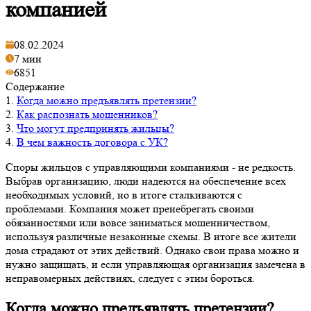
компанией
08.02.2024
7 мин
6851
Содержание
1.
Когда можно предъявлять претензии?
2.
Как распознать мошенников?
3.
Что могут предпринять жильцы?
4.
В чем важность договора с УК?
Споры жильцов с управляющими компаниями - не редкость.
Выбрав организацию, люди надеются на обеспечение всех
необходимых условий, но в итоге сталкиваются с
проблемами. Компания может пренебрегать своими
обязанностями или вовсе заниматься мошенничеством,
используя различные незаконные схемы. В итоге все жители
дома страдают от этих действий. Однако свои права можно и
нужно защищать, и если управляющая организация замечена в
неправомерных действиях, следует с этим бороться.
Когда можно предъявлять претензии?