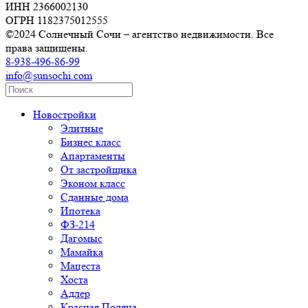
ИНН 2366002130
ОГРН 1182375012555
©2024 Солнечный Сочи – агентство недвижимости. Все
права защищены.
8-938-496-86-99
info@sunsochi.com
Новостройки
Элитные
Бизнес класс
Апартаменты
От застройщика
Эконом класс
Сданные дома
Ипотека
ФЗ-214
Дагомыс
Мамайка
Мацеста
Хоста
Адлер
Красная Поляна