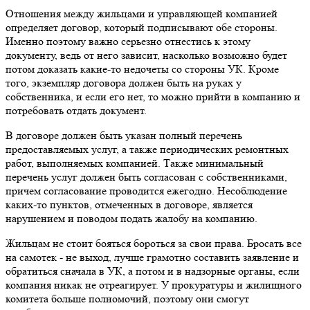
Отношения между жильцами и управляющей компанией
определяет договор, который подписывают обе стороны.
Именно поэтому важно серьезно отнестись к этому
документу, ведь от него зависит, насколько возможно будет
потом доказать какие-то недочеты со стороны УК. Кроме
того, экземпляр договора должен быть на руках у
собственника, и если его нет, то можно прийти в компанию и
потребовать отдать документ.
В договоре должен быть указан полный перечень
предоставляемых услуг, а также периодических ремонтных
работ, выполняемых компанией. Также минимальный
перечень услуг должен быть согласован с собственниками,
причем согласование проводится ежегодно. Несоблюдение
каких-то пунктов, отмеченных в договоре, является
нарушением и поводом подать жалобу на компанию.
Жильцам не стоит бояться бороться за свои права. Бросать все
на самотек - не выход, лучше грамотно составить заявление и
обратиться сначала в УК, а потом и в надзорные органы, если
компания никак не отреагирует. У прокуратуры и жилищного
комитета больше полномочий, поэтому они смогут