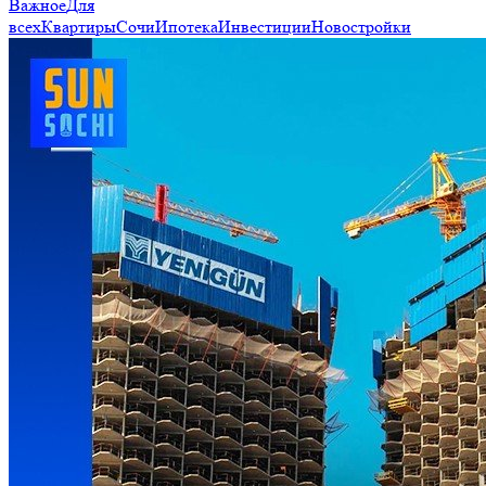
Важное
Для
всех
Квартиры
Сочи
Ипотека
Инвестиции
Новостройки