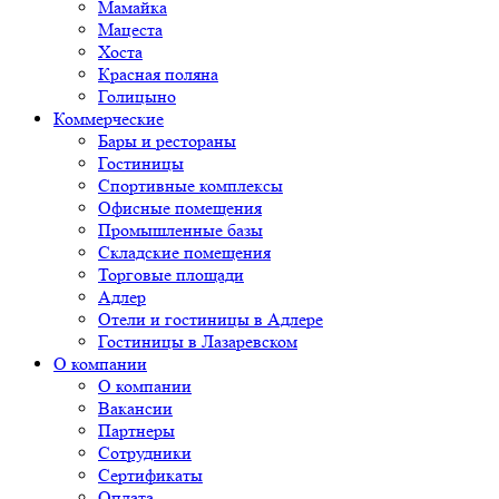
Мамайка
Мацеста
Хоста
Красная поляна
Голицыно
Коммерческие
Бары и рестораны
Гостиницы
Спортивные комплексы
Офисные помещения
Промышленные базы
Складские помещения
Торговые площади
Адлер
Отели и гостиницы в Адлере
Гостиницы в Лазаревском
О компании
О компании
Вакансии
Партнеры
Сотрудники
Сертификаты
Оплата