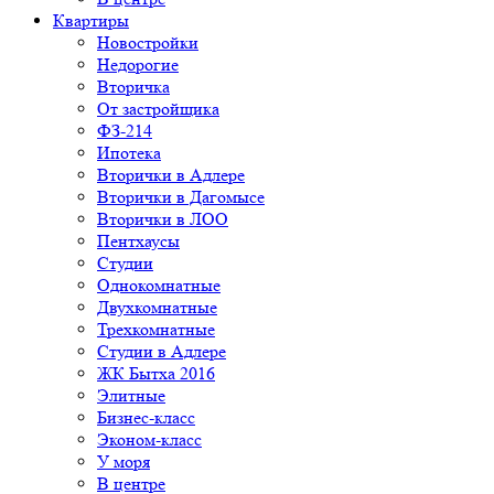
Квартиры
Новостройки
Недорогие
Вторичка
От застройщика
ФЗ-214
Ипотека
Вторички в Адлере
Вторички в Дагомысе
Вторички в ЛОО
Пентхаусы
Студии
Однокомнатные
Двухкомнатные
Трехкомнатные
Студии в Адлере
ЖК Бытха 2016
Элитные
Бизнес-класс
Эконом-класс
У моря
В центре