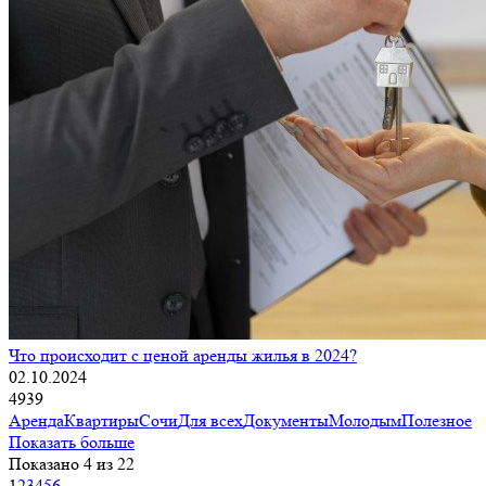
Что происходит с ценой аренды жилья в 2024?
02.10.2024
4939
Аренда
Квартиры
Сочи
Для всех
Документы
Молодым
Полезное
Показать больше
Показано 4 из 22
1
2
3
4
5
6