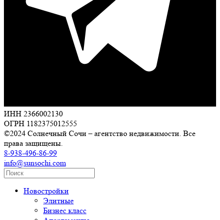
ИНН 2366002130
ОГРН 1182375012555
©2024 Солнечный Сочи – агентство недвижимости. Все
права защищены.
8-938-496-86-99
info@sunsochi.com
Новостройки
Элитные
Бизнес класс