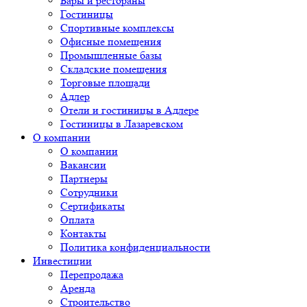
Бары и рестораны
Гостиницы
Спортивные комплексы
Офисные помещения
Промышленные базы
Складские помещения
Торговые площади
Адлер
Отели и гостиницы в Адлере
Гостиницы в Лазаревском
О компании
О компании
Вакансии
Партнеры
Сотрудники
Сертификаты
Оплата
Контакты
Политика конфиденциальности
Инвестиции
Перепродажа
Аренда
Строительство