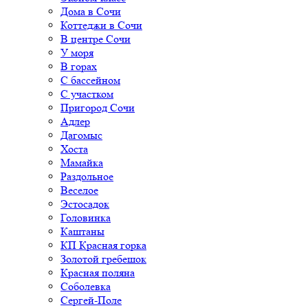
Дома в Сочи
Коттеджи в Сочи
В центре Сочи
У моря
В горах
С бассейном
С участком
Пригород Сочи
Адлер
Дагомыс
Хоста
Мамайка
Раздольное
Веселое
Эстосадок
Головинка
Каштаны
КП Красная горка
Золотой гребешок
Красная поляна
Соболевка
Сергей-Поле