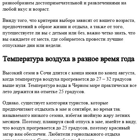
разнообразием достопримечательной и развлечениями на
любой вкус и возраст.
Ввиду того, что критерии выбора зависят от вашего возраста,
предпочтений в образе жизни и отдыха, а также от того,
путешествуете ли вы с детьми или без, важно четко знать, что
вы ожидаете от места, где собираетесь провести лучшие
отпускные дни или недели.
Температура воздуха в разное время года
Высокий сезон в Сочи длится с конца июня по конец августа,
когда температура воздуха прогревается до 27 – 32 градусов
выше нуля. Температура воды в Черном море практически все
лето держится на отметке 25 градусов.
Однако, существует категория туристов, которые
предпочитают отдыхать в мае и сентябре, во время так
называемого низкого сезона, избегая знойную жару летних
месяцев. Поэтому, планируя свой отпуск в мае, имейте в виду,
что воздух прогревается до 25 градусов, поэтому красивый
загар вам обеспечен. Любители горнолыжного отдыха