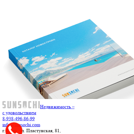
Недвижимость –
с удовольствием
8-938-496-86-99
info@sunsochi.com
г. Сочи, ул. Пластунская, 81,