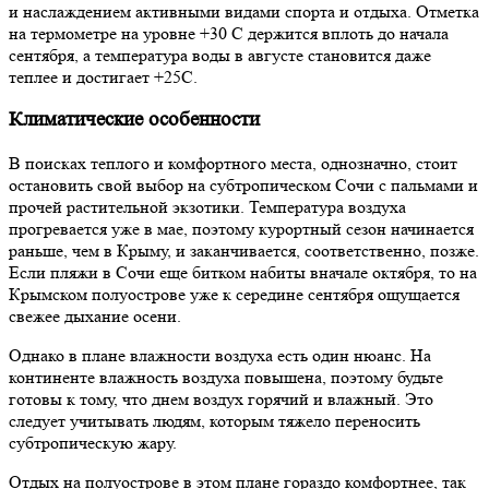
и наслаждением активными видами спорта и отдыха. Отметка
на термометре на уровне +30 С держится вплоть до начала
сентября, а температура воды в августе становится даже
теплее и достигает +25С.
Климатические особенности
В поисках теплого и комфортного места, однозначно, стоит
остановить свой выбор на субтропическом Сочи с пальмами и
прочей растительной экзотики. Температура воздуха
прогревается уже в мае, поэтому курортный сезон начинается
раньше, чем в Крыму, и заканчивается, соответственно, позже.
Если пляжи в Сочи еще битком набиты вначале октября, то на
Крымском полуострове уже к середине сентября ощущается
свежее дыхание осени.
Однако в плане влажности воздуха есть один нюанс. На
континенте влажность воздуха повышена, поэтому будьте
готовы к тому, что днем воздух горячий и влажный. Это
следует учитывать людям, которым тяжело переносить
субтропическую жару.
Отдых на полуострове в этом плане гораздо комфортнее, так