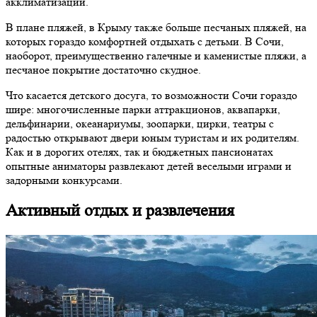
акклиматизации.
В плане пляжей, в Крыму также больше песчаных пляжей, на
которых гораздо комфортней отдыхать с детьми. В Сочи,
наоборот, преимущественно галечные и каменистые пляжи, а
песчаное покрытие достаточно скудное.
Что касается детского досуга, то возможности Сочи гораздо
шире: многочисленные парки аттракционов, аквапарки,
дельфинарии, океанариумы, зоопарки, цирки, театры с
радостью открывают двери юным туристам и их родителям.
Как и в дорогих отелях, так и бюджетных пансионатах
опытные аниматоры развлекают детей веселыми играми и
задорными конкурсами.
Активный отдых и развлечения