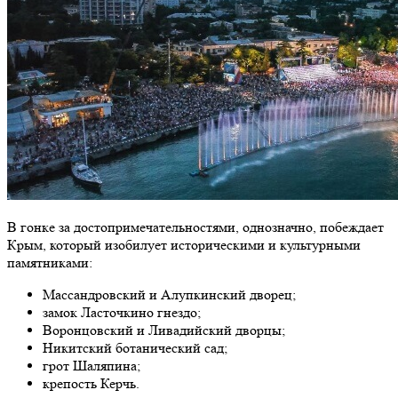
В гонке за достопримечательностями, однозначно, побеждает
Крым, который изобилует историческими и культурными
памятниками:
Массандровский и Алупкинский дворец;
замок Ласточкино гнездо;
Воронцовский и Ливадийский дворцы;
Никитский ботанический сад;
грот Шаляпина;
крепость Керчь.