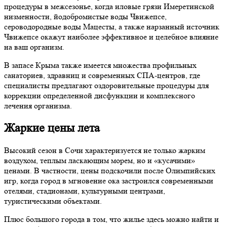
процедуры в межсезонье, когда иловые грязи Имеретинской
низменности, йодобромистые воды Чвижепсе,
сероводородные воды Мацесты, а также нарзанный источник
Чвижепсе окажут наиболее эффективное и целебное влияние
на ваш организм.
В запасе Крыма также имеется множества профильных
санаториев, здравниц и современных СПА-центров, где
специалисты предлагают оздоровительные процедуры для
коррекции определенной дисфункции и комплексного
лечения организма.
Жаркие цены лета
Высокий сезон в Сочи характеризуется не только жарким
воздухом, теплым ласкающим морем, но и «кусачими»
ценами. В частности, цены подскочили после Олимпийских
игр, когда город в мгновение ока застроился современными
отелями, стадионами, культурными центрами,
туристическими объектами.
Плюс большого города в том, что жилье здесь можно найти и