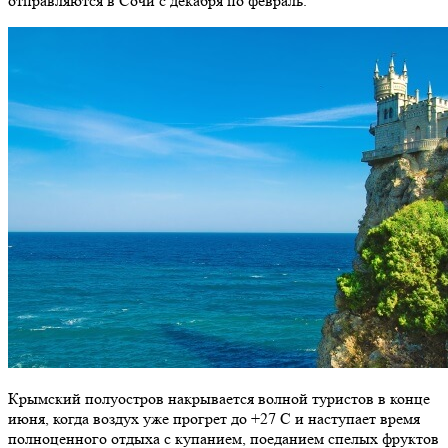
отправляются в Сочи с декабря по февраль.
Крымский полуостров накрывается волной туристов в конце
июня, когда воздух уже прогрет до +27 С и наступает время
полноценного отдыха с купанием, поеданием спелых фруктов