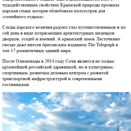
чудодейственных свойствах Крымской природы прознала
царская семья, которая облюбовала полуостров для
«семейного отдыха».
Следы царского величия радуют глаз путешественников и по
сей день в виде потрясающих архитектурных шедевров:
дворцов, усадеб и имений. А крымский замок Ласточкино
гнездо даже внесен британским изданием The Telegraph в
топ-17 романтичных зданий мира.
После Олимпиады в 2014 году Сочи является не только
крупнейшей российской здравницей, но и культурным,
спортивным, развитым деловым центром с развитой
транспортной инфраструктурой и современными
гостиницами.