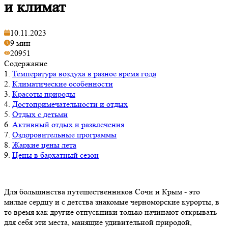
и климат
10.11.2023
9 мин
20951
Содержание
1.
Температура воздуха в разное время года
2.
Климатические особенности
3.
Красоты природы
4.
Достопримечательности и отдых
5.
Отдых с детьми
6.
Активный отдых и развлечения
7.
Оздоровительные программы
8.
Жаркие цены лета
9.
Цены в бархатный сезон
Для большинства путешественников Сочи и Крым - это
милые сердцу и с детства знакомые черноморские курорты, в
то время как другие отпускники только начинают открывать
для себя эти места, манящие удивительной природой,