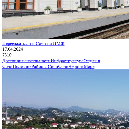
Переезжать ли в Сочи на ПМЖ
17.04.2024
7310
Достопримечательности
Инфраструктура
Отдых в
Сочи
Полезное
Районы Сочи
Сочи
Черное Море