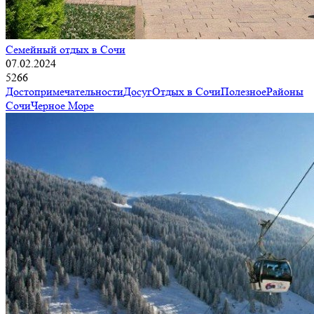
Семейный отдых в Сочи
07.02.2024
5266
Достопримечательности
Досуг
Отдых в Сочи
Полезное
Районы
Сочи
Черное Море