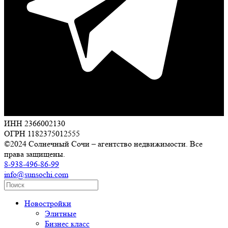
ИНН 2366002130
ОГРН 1182375012555
©2024 Солнечный Сочи – агентство недвижимости. Все
права защищены.
8-938-496-86-99
info@sunsochi.com
Новостройки
Элитные
Бизнес класс