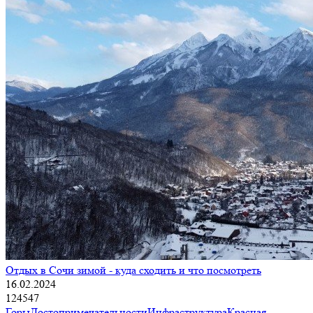
Отдых в Сочи зимой - куда сходить и что посмотреть
16.02.2024
124547
Горы
Достопримечательности
Инфраструктура
Красная