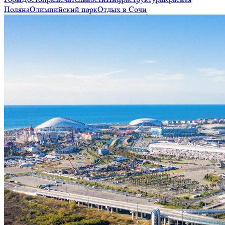
Поляна
Олимпийский парк
Отдых в Сочи