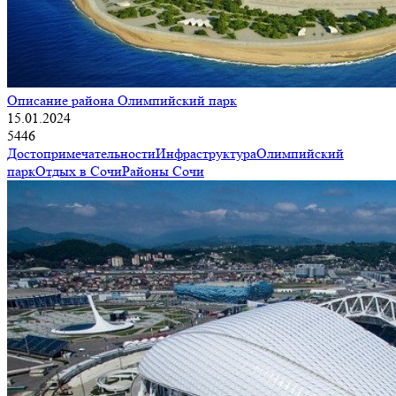
Описание района Олимпийский парк
15.01.2024
5446
Достопримечательности
Инфраструктура
Олимпийский
парк
Отдых в Сочи
Районы Сочи