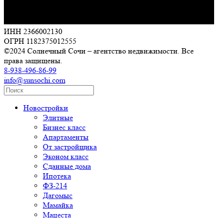
ИНН 2366002130
ОГРН 1182375012555
©2024 Солнечный Сочи – агентство недвижимости. Все
права защищены.
8-938-496-86-99
info@sunsochi.com
Новостройки
Элитные
Бизнес класс
Апартаменты
От застройщика
Эконом класс
Сданные дома
Ипотека
ФЗ-214
Дагомыс
Мамайка
Мацеста