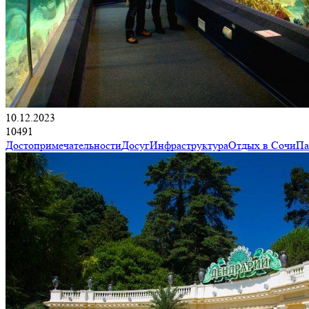
10.12.2023
10491
Достопримечательности
Досуг
Инфраструктура
Отдых в Сочи
Па