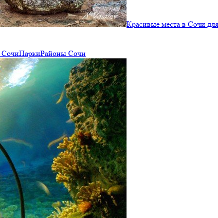
Красивые места в Сочи дл
 Сочи
Парки
Районы Сочи