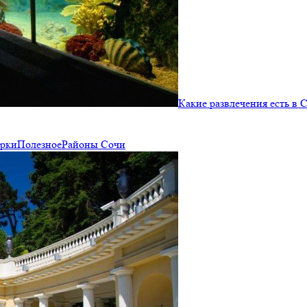
Какие развлечения есть в 
рки
Полезное
Районы Сочи