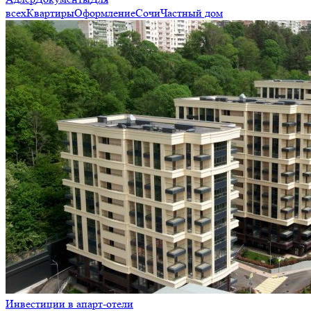
всех
Квартиры
Оформление
Сочи
Частный дом
Инвестиции в апарт-отели