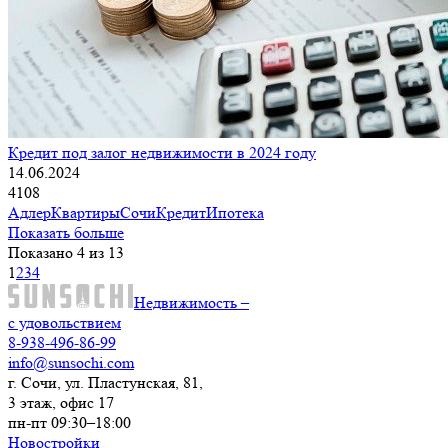
Кредит под залог недвижимости в 2024 году
14.06.2024
4108
Адлер
Квартиры
Сочи
Кредит
Ипотека
Показать больше
Показано 4 из 13
1
2
3
4
Недвижимость –
с удовольствием
8-938-496-86-99
info@sunsochi.com
г. Сочи, ул. Пластунская, 81,
3 этаж, офис 17
пн-пт 09:30–18:00
Новостройки