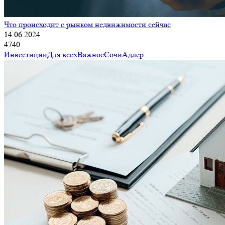
Что происходит с рынком недвижимости сейчас
14.06.2024
4740
Инвестиции
Для всех
Важное
Сочи
Адлер