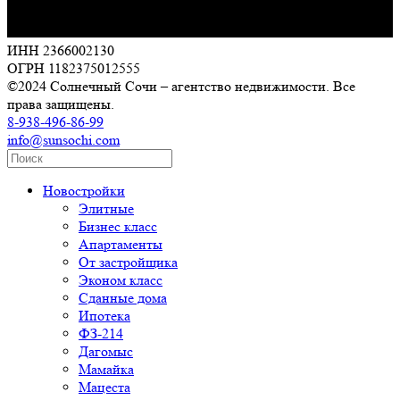
ИНН 2366002130
ОГРН 1182375012555
©2024 Солнечный Сочи – агентство недвижимости. Все
права защищены.
8-938-496-86-99
info@sunsochi.com
Новостройки
Элитные
Бизнес класс
Апартаменты
От застройщика
Эконом класс
Сданные дома
Ипотека
ФЗ-214
Дагомыс
Мамайка
Мацеста