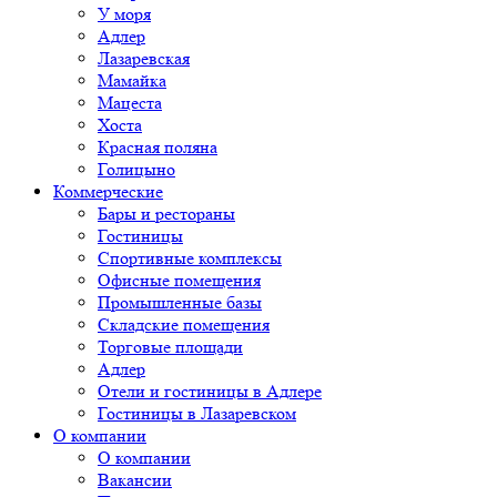
У моря
Адлер
Лазаревская
Мамайка
Мацеста
Хоста
Красная поляна
Голицыно
Коммерческие
Бары и рестораны
Гостиницы
Спортивные комплексы
Офисные помещения
Промышленные базы
Складские помещения
Торговые площади
Адлер
Отели и гостиницы в Адлере
Гостиницы в Лазаревском
О компании
О компании
Вакансии