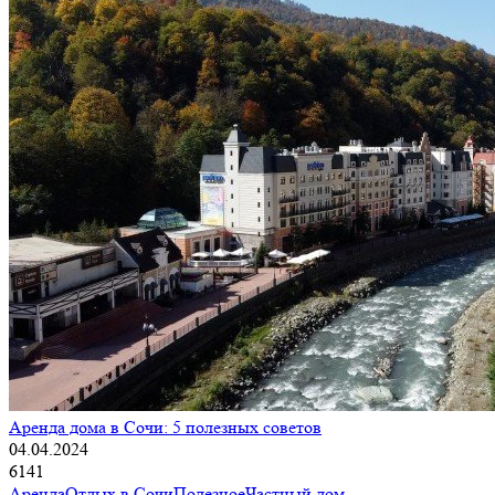
Аренда дома в Сочи: 5 полезных советов
04.04.2024
6141
Аренда
Отдых в Сочи
Полезное
Частный дом