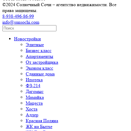
©2024 Солнечный Сочи – агентство недвижимости. Все
права защищены.
8-938-496-86-99
info@sunsochi.com
Новостройки
Элитные
Бизнес класс
Апартаменты
От застройщика
Эконом класс
Сданные дома
Ипотека
ФЗ-214
Дагомыс
Мамайка
Мацеста
Хоста
Адлер
Красная Поляна
ЖК на Бытхе