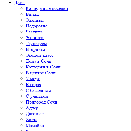
Дома
Коттеджные поселки
Виллы
Элитные
Недорогие
Частные
Эллинги
Таунхаусы
Вторичка
Эконом-класс
Дома в Сочи
Коттеджи в Сочи
В центре Сочи
У моря
В горах
С бассейном
С участком
Пригород Сочи
Адлер
Дагомыс
Хоста
Мамайка