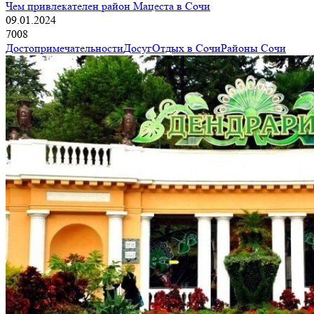
Чем привлекателен район Мацеста в Сочи
09.01.2024
7008
Достопримечательности
Досуг
Отдых в Сочи
Районы Сочи