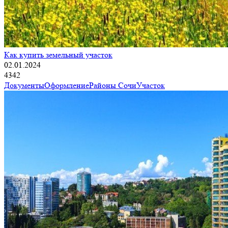
Как купить земельный участок
02.01.2024
4342
Документы
Оформление
Районы Сочи
Участок