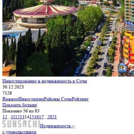
Инвестирование в недвижимость в Сочи
30.12.2023
7126
Важное
Инвестиции
Районы Сочи
Рейтинг
Показать больше
Показано 56 из 83
1
2
...
11
12
13
14
15
16
17
...
20
21
Недвижимость –
с удовольствием