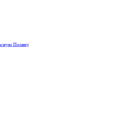
расную Поляну