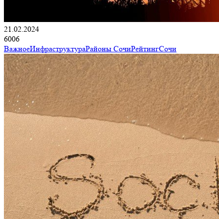
21.02.2024
6006
Важное
Инфраструктура
Районы Сочи
Рейтинг
Сочи