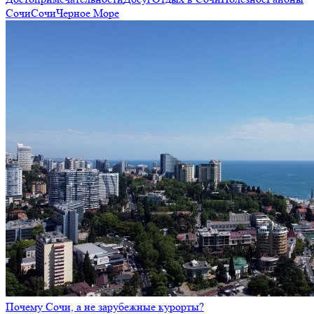
Сочи
Сочи
Черное Море
Почему Сочи, а не зарубежные курорты?