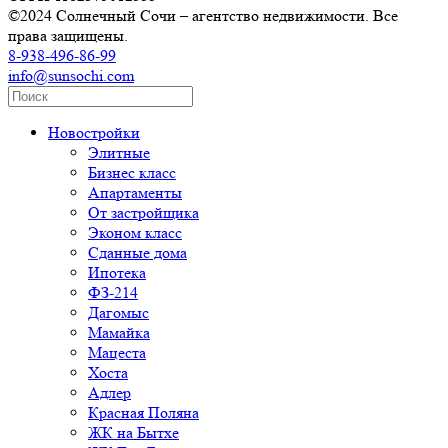
©2024 Солнечный Сочи – агентство недвижимости. Все
права защищены.
8-938-496-86-99
info@sunsochi.com
Новостройки
Элитные
Бизнес класс
Апартаменты
От застройщика
Эконом класс
Сданные дома
Ипотека
ФЗ-214
Дагомыс
Мамайка
Мацеста
Хоста
Адлер
Красная Поляна
ЖК на Бытхе