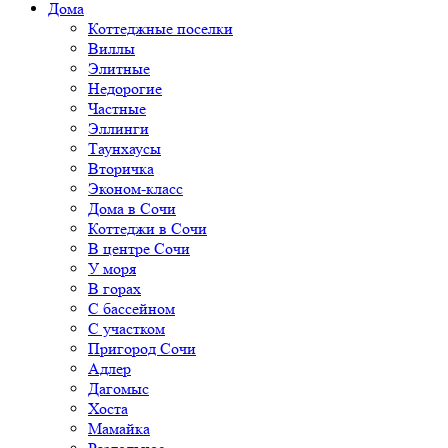
Дома
Коттеджные поселки
Виллы
Элитные
Недорогие
Частные
Эллинги
Таунхаусы
Вторичка
Эконом-класс
Дома в Сочи
Коттеджи в Сочи
В центре Сочи
У моря
В горах
С бассейном
С участком
Пригород Сочи
Адлер
Дагомыс
Хоста
Мамайка