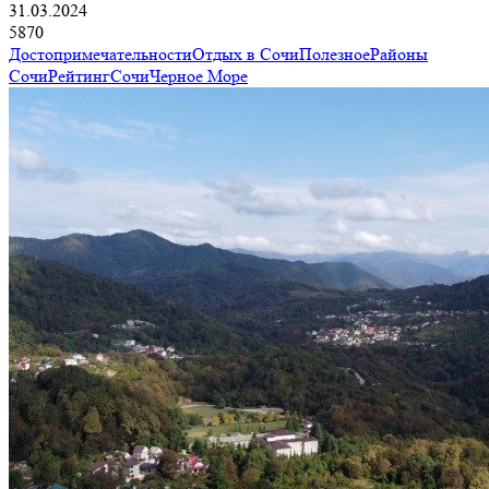
31.03.2024
5870
Достопримечательности
Отдых в Сочи
Полезное
Районы
Сочи
Рейтинг
Сочи
Черное Море