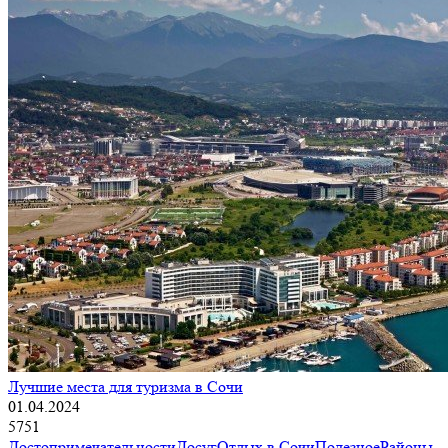
Лучшие места для туризма в Сочи
01.04.2024
5751
Достопримечательности
Досуг
Отдых в Сочи
Полезное
Районы