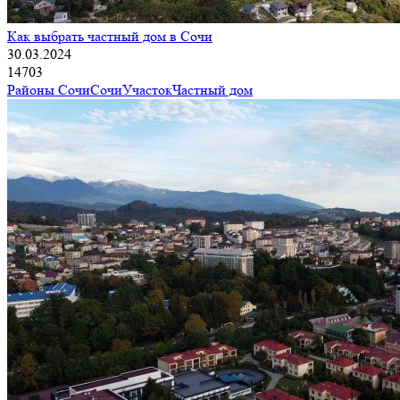
Как выбрать частный дом в Сочи
30.03.2024
14703
Районы Сочи
Сочи
Участок
Частный дом