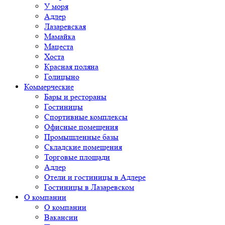
У моря
Адлер
Лазаревская
Мамайка
Мацеста
Хоста
Красная поляна
Голицыно
Коммерческие
Бары и рестораны
Гостиницы
Спортивные комплексы
Офисные помещения
Промышленные базы
Складские помещения
Торговые площади
Адлер
Отели и гостиницы в Адлере
Гостиницы в Лазаревском
О компании
О компании
Вакансии