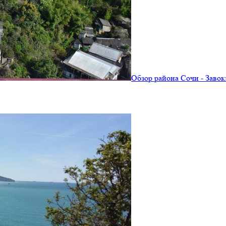
Обзор района Сочи - Заво