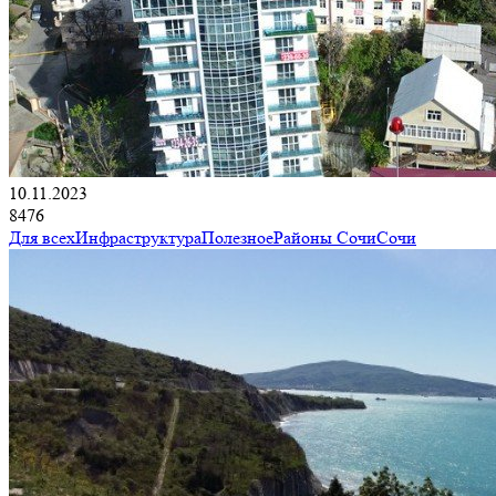
10.11.2023
8476
Для всех
Инфраструктура
Полезное
Районы Сочи
Сочи