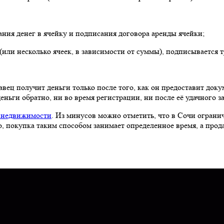
ания денег в ячейку и подписания договора аренды ячейки;
(или несколько ячеек, в зависимости от суммы), подписывается 
родавец получит деньги только после того, как он предоставит 
деньги обратно, ни во время регистрации, ни после её удачного 
 недвижимости
. Из минусов можно отметить, что в Сочи ограни
о, покупка таким способом занимает определенное время, а прод