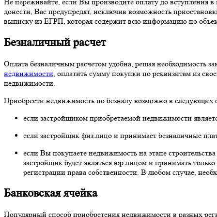
Не переживайте, если Вы производите оплату до вступления в п
донести, Вас предупредят, исключив возможность приостановк
выписку из ЕГРП, которая содержит всю информацию по объе
Безналичный расчет
Оплата безналичным расчетом удобна, решая необходимость зак
недвижимости
, оплатить сумму покупки по реквизитам из свое
недвижимости.
Приобрести недвижимость по безналу возможно в следующих с
если застройщиком приобретаемой недвижимости являетс
если застройщик физ.лицо и принимает безналичные пла
если Вы покупаете недвижимость на этапе строительства 
застройщик будет являться юр.лицом и принимать только 
регистрации права собственности. В любом случае, необ
Банковская ячейка
Популярный способ приобретения недвижимости в разных регио