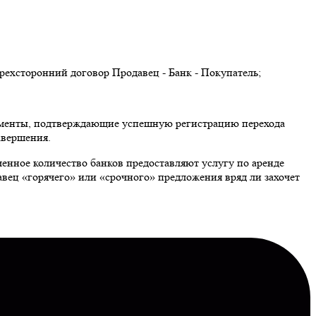
трехсторонний договор Продавец - Банк - Покупатель;
документы, подтверждающие успешную регистрацию перехода
завершения.
ченное количество банков предоставляют услугу по аренде
авец «горячего» или «срочного» предложения вряд ли захочет