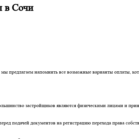
 в Cочи
, мы предлагаем напомнить все возможные варианты оплаты, ко
льшинство застройщиков являются физическими лицами и приним
перед подачей документов на регистрацию перехода права собств