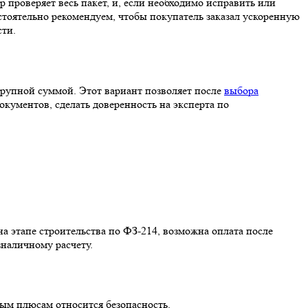
р проверяет весь пакет, и, если необходимо исправить или
стоятельно рекомендуем, чтобы покупатель заказал ускоренную
ти.
 крупной суммой. Этот вариант позволяет после
выбора
документов, сделать доверенность на эксперта по
а этапе строительства по ФЗ-214, возможна оплата после
наличному расчету.
ым плюсам относится безопасность.