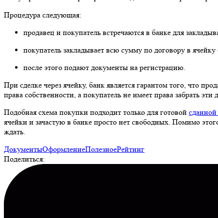
Процедура следующая:
продавец и покупатель встречаются в банке для закладыв
покупатель закладывает всю сумму по договору в ячейку 
после этого подают документы на регистрацию.
При сделке через ячейку, банк является гарантом того, что п
права собственности, а покупатель не имеет права забрать эти 
Подобная схема покупки подходит только для готовой
сданной
ячейки и зачастую в банке просто нет свободных. Помимо этог
ждать.
Документы
Оформление
Полезное
Рейтинг
Поделиться: