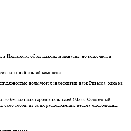
в Интернете, об их плюсах и минусах, но встречает, в
тот или иной жилой комплекс.
опулярностью пользуются знаменитый парк Ривьера, одна из
колько бесплатных городских пляжей (Маяк, Солнечный,
 само собой, из-за их расположения, весьма многолюдны.
 элит-классов.