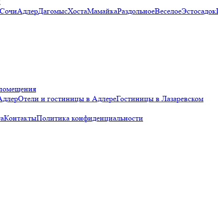
и
 Сочи
Адлер
Дагомыс
Хоста
Мамайка
Раздольное
Веселое
Эстосадок
помещения
Адлер
Отели и гостиницы в Адлере
Гостиницы в Лазаревском
а
Контакты
Политика конфиденциальности