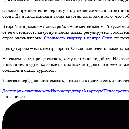
Отдавая предпочтение первому виду недвижимости, стоит поним
стоит. Да и предложений таких квартир мало из-за того, что 
Второй тип домов – новостройки – не менее лакомый кусочек
отчего стоимость квартир в таких домах регулируется собстве
спрос очень высоки.
Стоимость квартир в центре Сочи
, по по
Центр города – есть центр города. Со своими очевидными плю
На самом деле, проще сказать, кому центр не подойдет. Не смот
вниманием людям, которые на протяжении долгого времени жил
большой наплыв туристов.
Забегая вперёд, хочется сказать, что даже в центре есть дост
Достопримечательности
Инфраструктура
Квартиры
Новостройк
Поделиться: