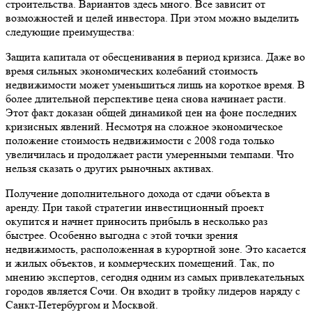
строительства. Вариантов здесь много. Все зависит от
возможностей и целей инвестора. При этом можно выделить
следующие преимущества:
Защита капитала от обесценивания в период кризиса. Даже во
время сильных экономических колебаний стоимость
недвижимости может уменьшиться лишь на короткое время. В
более длительной перспективе цена снова начинает расти.
Этот факт доказан общей динамикой цен на фоне последних
кризисных явлений. Несмотря на сложное экономическое
положение стоимость недвижимости с 2008 года только
увеличилась и продолжает расти умеренными темпами. Что
нельзя сказать о других рыночных активах.
Получение дополнительного дохода от сдачи объекта в
аренду. При такой стратегии инвестиционный проект
окупится и начнет приносить прибыль в несколько раз
быстрее. Особенно выгодна с этой точки зрения
недвижимость, расположенная в курортной зоне. Это касается
и жилых объектов, и коммерческих помещений. Так, по
мнению экспертов, сегодня одним из самых привлекательных
городов является Сочи. Он входит в тройку лидеров наряду с
Санкт-Петербургом и Москвой.