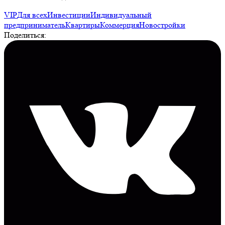
VIP
Для всех
Инвестиции
Индивидуальный
предприниматель
Квартиры
Коммерция
Новостройки
Поделиться: