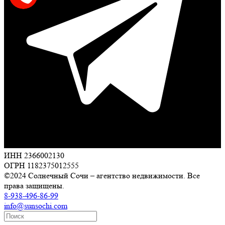
ИНН 2366002130
ОГРН 1182375012555
©2024 Солнечный Сочи – агентство недвижимости. Все
права защищены.
8-938-496-86-99
info@sunsochi.com