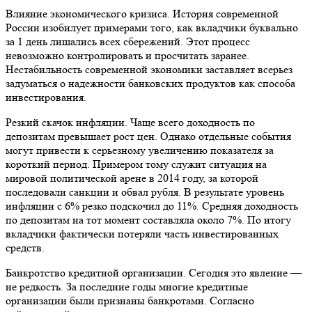
Влияние экономического кризиса. История современной
России изобилует примерами того, как вкладчики буквально
за 1 день лишались всех сбережений. Этот процесс
невозможно контролировать и просчитать заранее.
Нестабильность современной экономики заставляет всерьез
задуматься о надежности банковских продуктов как способа
инвестирования.
Резкий скачок инфляции. Чаще всего доходность по
депозитам превышает рост цен. Однако отдельные события
могут привести к серьезному увеличению показателя за
короткий период. Примером тому служит ситуация на
мировой политической арене в 2014 году, за которой
последовали санкции и обвал рубля. В результате уровень
инфляции с 6% резко подскочил до 11%. Средняя доходность
по депозитам на тот момент составляла около 7%. По итогу
вкладчики фактически потеряли часть инвестированных
средств.
Банкротство кредитной организации. Сегодня это явление —
не редкость. За последние годы многие кредитные
организации были признаны банкротами. Согласно