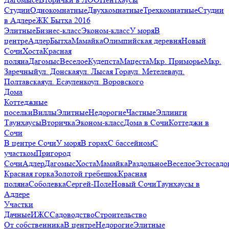
Студии
Однокомнатные
Двухкомнатные
Трехкомнатные
Студии
в Адлере
ЖК Бытха 2016
Элитные
Бизнес-класс
Эконом-класс
У моря
В
центре
Адлер
Бытха
Мамайка
Олимпийская деревня
Новый
Сочи
Хоста
Красная
поляна
Дагомыс
Веселое
Кудепста
Мацеста
Мкр. Приморье
Мкр.
Заречный
ул. Донская
ул. Лысая Гора
ул. Метелева
ул.
Полтавская
ул. Есауленко
ул. Воровского
Дома
Коттеджные
поселки
Виллы
Элитные
Недорогие
Частные
Эллинги
Таунхаусы
Вторичка
Эконом-класс
Дома в Сочи
Коттеджи в
Сочи
В центре Сочи
У моря
В горах
С бассейном
С
участком
Пригород
Сочи
Адлер
Дагомыс
Хоста
Мамайка
Раздольное
Веселое
Эстосадо
Красная горка
Золотой гребешок
Красная
поляна
Соболевка
Сергей-Поле
Новый Сочи
Таунхаусы в
Адлере
Участки
Дачные
ИЖС
Садоводство
Строительство
От собственника
В центре
Недорогие
Элитные