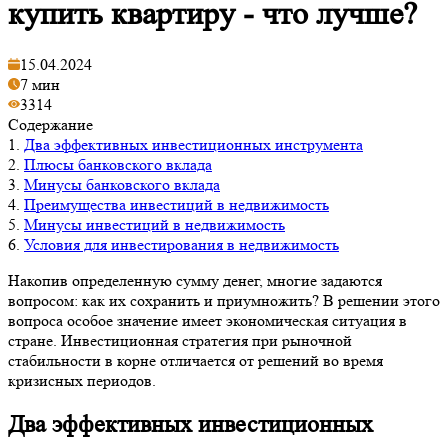
купить квартиру - что лучше?
15.04.2024
7 мин
3314
Содержание
1.
Два эффективных инвестиционных инструмента
2.
Плюсы банковского вклада
3.
Минусы банковского вклада
4.
Преимущества инвестиций в недвижимость
5.
Минусы инвестиций в недвижимость
6.
Условия для инвестирования в недвижимость
Накопив определенную сумму денег, многие задаются
вопросом: как их сохранить и приумножить? В решении этого
вопроса особое значение имеет экономическая ситуация в
стране. Инвестиционная стратегия при рыночной
стабильности в корне отличается от решений во время
кризисных периодов.
Два эффективных инвестиционных