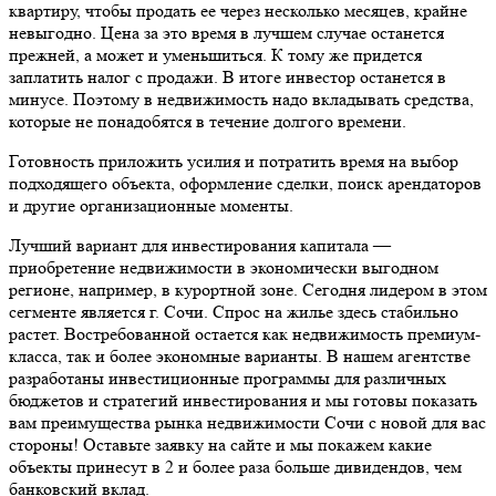
квартиру, чтобы продать ее через несколько месяцев, крайне
невыгодно. Цена за это время в лучшем случае останется
прежней, а может и уменьшиться. К тому же придется
заплатить налог с продажи. В итоге инвестор останется в
минусе. Поэтому в недвижимость надо вкладывать средства,
которые не понадобятся в течение долгого времени.
Готовность приложить усилия и потратить время на выбор
подходящего объекта, оформление сделки, поиск арендаторов
и другие организационные моменты.
Лучший вариант для инвестирования капитала —
приобретение недвижимости в экономически выгодном
регионе, например, в курортной зоне. Сегодня лидером в этом
сегменте является г. Сочи. Спрос на жилье здесь стабильно
растет. Востребованной остается как недвижимость премиум-
класса, так и более экономные варианты. В нашем агентстве
разработаны инвестиционные программы для различных
бюджетов и стратегий инвестирования и мы готовы показать
вам преимущества рынка недвижимости Сочи с новой для вас
стороны! Оставьте заявку на сайте и мы покажем какие
объекты принесут в 2 и более раза больше дивидендов, чем
банковский вклад.