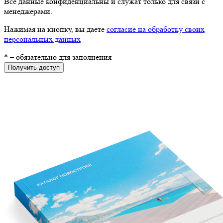
Все данные конфиденциальны и служат только для связи с
менеджерами.
Нажимая на кнопку, вы даете
согласие на обработку своих
персональных данных
*
– обязательно для заполнения
Получить доступ