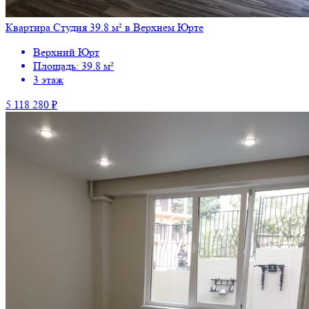
Квартира Студия 39.8 м² в Верхнем Юрте
Верхний Юрт
Площадь: 39.8 м²
3 этаж
5 118 280 ₽