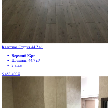
Квартира Студия 44.7 м²
Верхний Юрт
Площадь: 44.7 м²
2 этаж
5 453 400 ₽