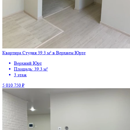
Квартира Студия 39.3 м² в Верхнем Юрте
Верхний Юрт
Площадь: 39.3 м²
3 этаж
5 010 750 ₽