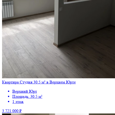
Квартира Студия 30.5 м² в Верхнем Юрте
Верхний Юрт
Площадь: 30.5 м²
1 этаж
3 721 000 ₽