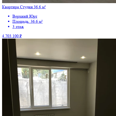
Квартира Студия 36.6 м²
Верхний Юрт
Площадь: 36.6 м²
3 этаж
4 703 100 ₽