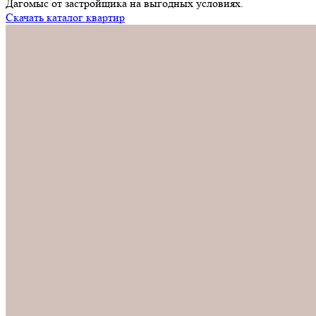
Дагомыс от застройщика на выгодных условиях.
Скачать каталог квартир