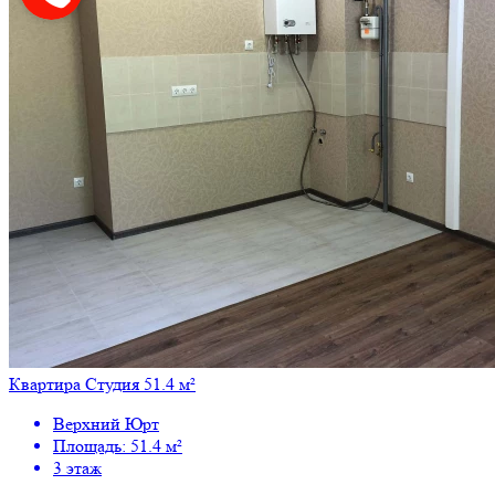
Квартира Студия 51.4 м²
Верхний Юрт
Площадь: 51.4 м²
3 этаж