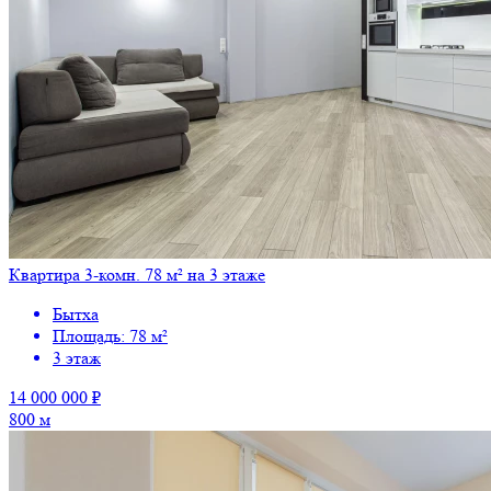
Квартира 3-комн. 78 м² на 3 этаже
Бытха
Площадь: 78 м²
3 этаж
14 000 000 ₽
800 м