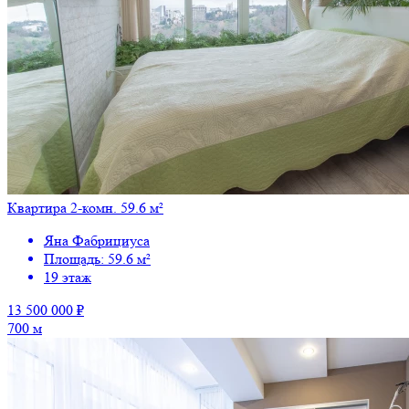
Квартира 2-комн. 59.6 м²
Яна Фабрициуса
Площадь: 59.6 м²
19 этаж
13 500 000 ₽
700 м