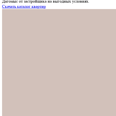
Дагомыс от застройщика на выгодных условиях.
Скачать каталог квартир