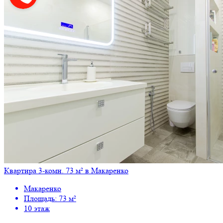
Квартира 3-комн. 73 м² в Макаренко
Макаренко
Площадь: 73 м²
10 этаж