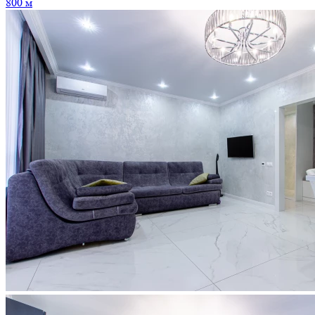
800 м