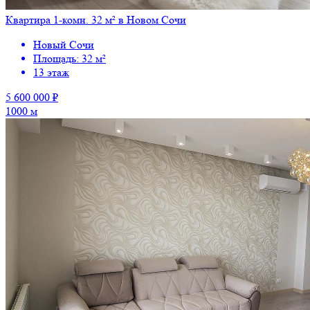
Квартира 1-комн. 32 м² в Новом Сочи
Новый Сочи
Площадь: 32 м²
13 этаж
5 600 000 ₽
1000 м