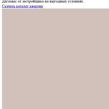
Дагомыс от застройщика на выгодных условиях.
Скачать каталог квартир