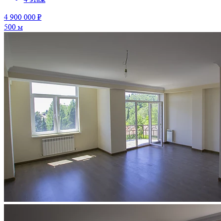
4 900 000 ₽
500 м