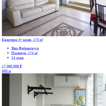
Квартира 4+ комн. 174 м²
Яна Фабрициуса
Площадь: 174 м²
14 этаж
17 000 000 ₽
600 м