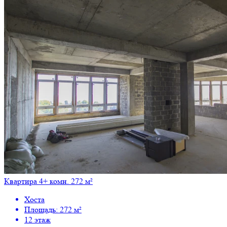
Квартира 4+ комн. 272 м²
Хоста
Площадь: 272 м²
12 этаж