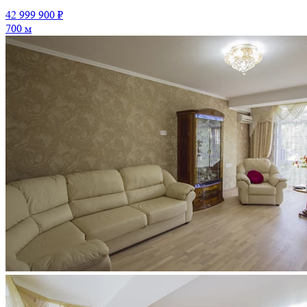
42 999 900 ₽
700 м