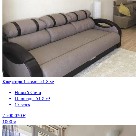
Квартира 1-комн. 51.8 м²
Новый Сочи
Площадь: 51.8 м²
15 этаж
7 500 020 ₽
1000 м