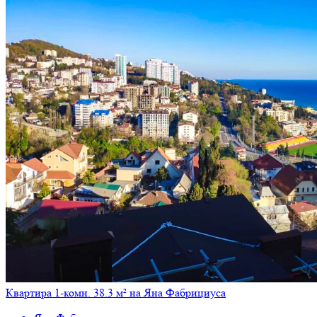
Квартира 1-комн. 38.3 м² на Яна Фабрициуса