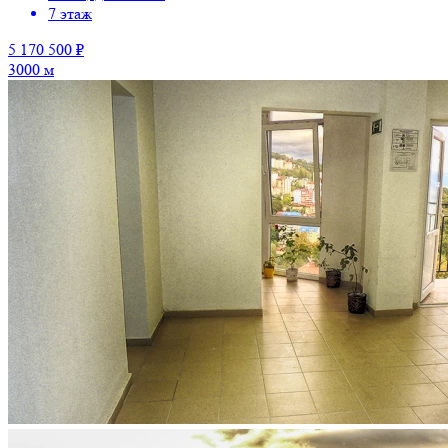
7 этаж
5 170 500 ₽
3000 м