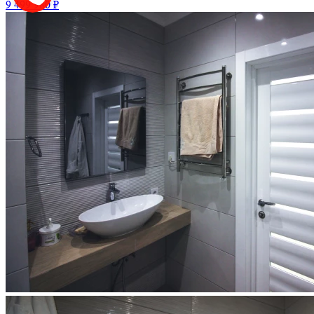
9 499 980 ₽