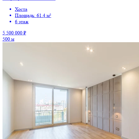
Хоста
Площадь: 61.4 м²
6 этаж
5 500 000 ₽
500 м