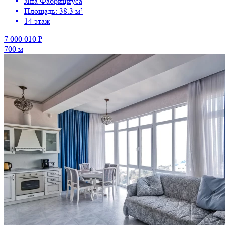
Яна Фабрициуса
Площадь: 38.3 м²
14 этаж
7 000 010 ₽
700 м