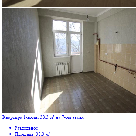
Квартира 1-комн. 38.3 м² на 7-ом этаже
Раздольное
Площадь: 38.3 м²