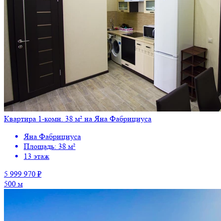
Квартира 1-комн. 38 м² на Яна Фабрициуса
Яна Фабрициуса
Площадь: 38 м²
13 этаж
5 999 970 ₽
500 м