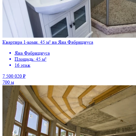
Квартира 1-комн. 45 м² на Яна Фабрициуса
Яна Фабрициуса
Площадь: 45 м²
16 этаж
7 500 020 ₽
700 м