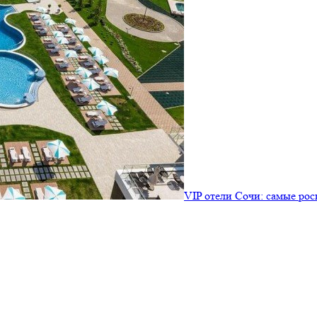
VIP отели Сочи: самые ро