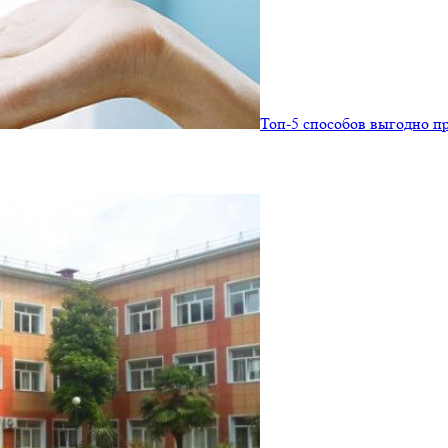
Топ-5 способов выгодно п