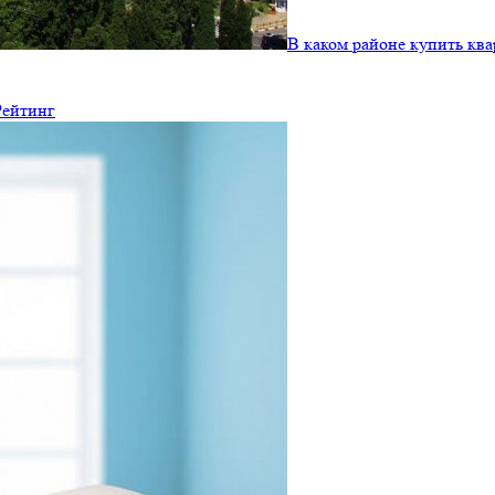
В каком районе купить ква
Рейтинг