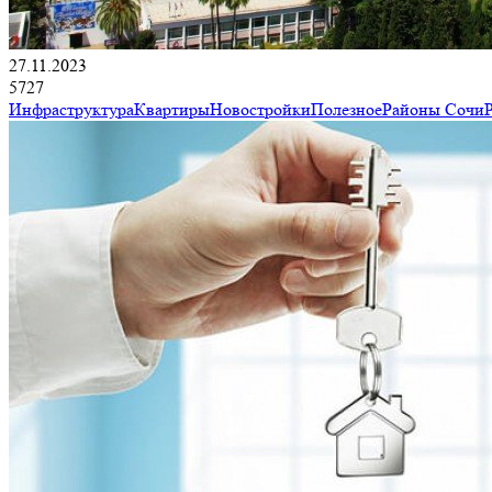
27.11.2023
5727
Инфраструктура
Квартиры
Новостройки
Полезное
Районы Сочи