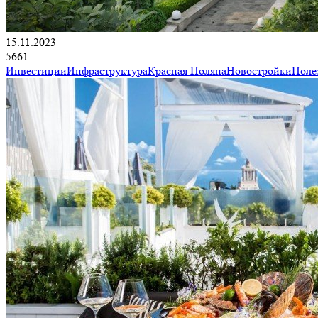
15.11.2023
5661
Инвестиции
Инфраструктура
Красная Поляна
Новостройки
Поле