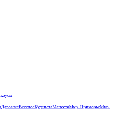
тхаусы
а
Дагомыс
Веселое
Кудепста
Мацеста
Мкр. Приморье
Мкр.