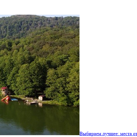
Выбираем лучшее: места о