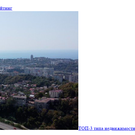
ейтинг
ТОП-3 типа недвижимости