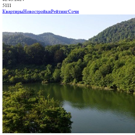
5111
Квартиры
Новостройки
Рейтинг
Сочи