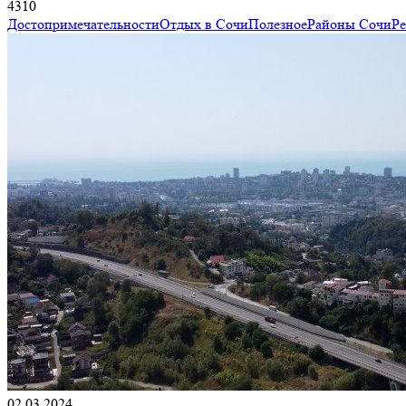
4310
Достопримечательности
Отдых в Сочи
Полезное
Районы Сочи
Р
02.03.2024