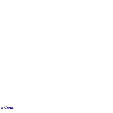
 в Сочи