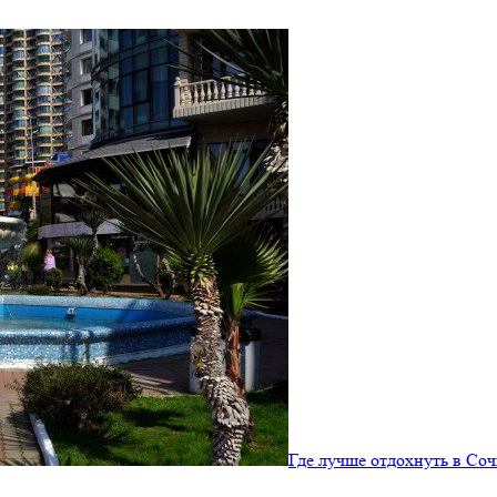
Где лучше отдохнуть в Соч