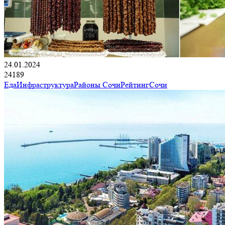
24.01.2024
24189
Еда
Инфраструктура
Районы Сочи
Рейтинг
Сочи