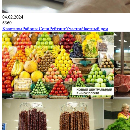
04.02.2024
6560
Квартиры
Районы Сочи
Рейтинг
Участок
Частный дом