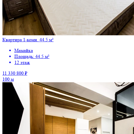
Квартира 1-комн. 44.5 м²
Мамайка
Площадь: 44.5 м²
12 этаж
11 330 800 ₽
100 м