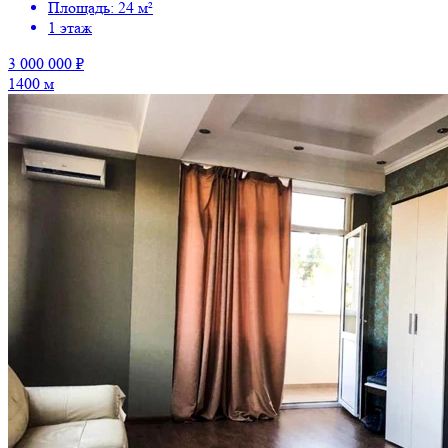
Площадь: 24 м²
1 этаж
3 000 000 ₽
1400 м