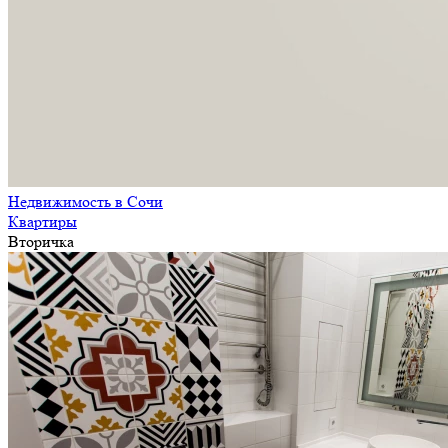
Недвижимость в Сочи
Квартиры
Вторичка