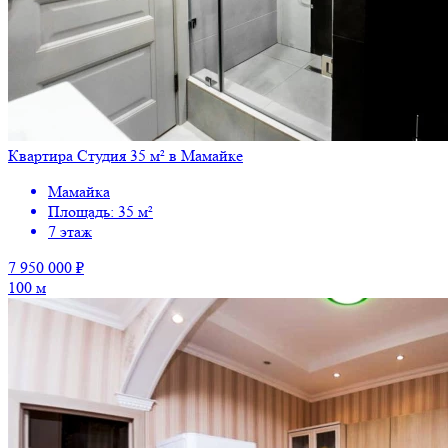
Квартира Студия 35 м² в Мамайке
Мамайка
Площадь: 35 м²
7 этаж
7 950 000 ₽
100 м