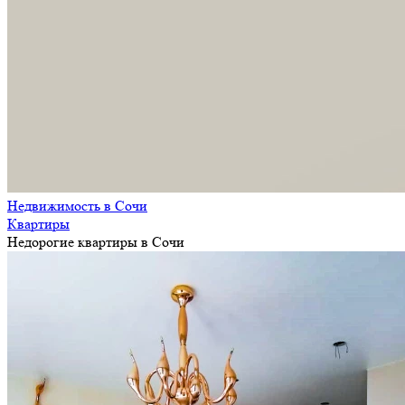
Недвижимость в Сочи
Квартиры
Недорогие квартиры в Сочи