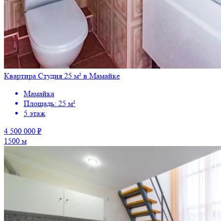
Квартира Студия 25 м² в Мамайке
Мамайка
Площадь: 25 м²
5 этаж
4 500 000 ₽
1500 м