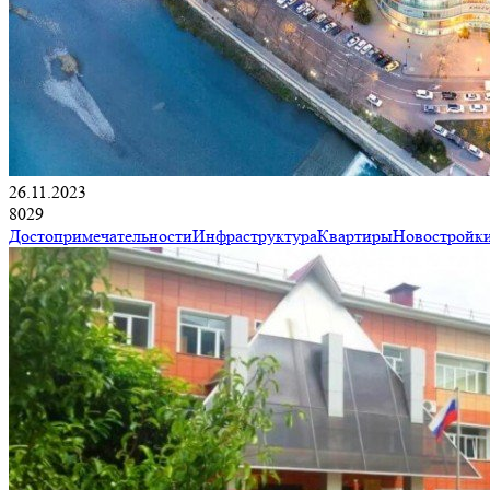
26.11.2023
8029
Достопримечательности
Инфраструктура
Квартиры
Новостройк