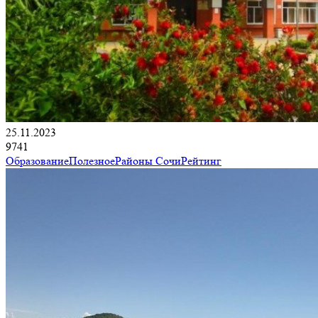
25.11.2023
9741
Образование
Полезное
Районы Сочи
Рейтинг