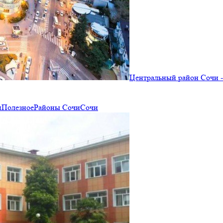
Центральный район Сочи 
и
Полезное
Районы Сочи
Сочи