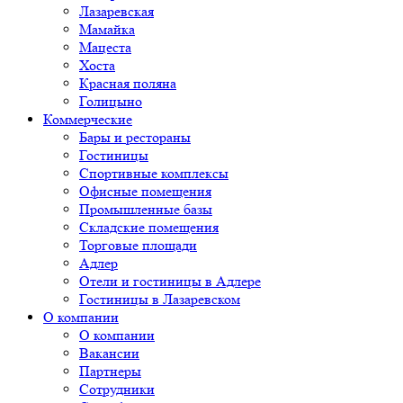
Лазаревская
Мамайка
Мацеста
Хоста
Красная поляна
Голицыно
Коммерческие
Бары и рестораны
Гостиницы
Спортивные комплексы
Офисные помещения
Промышленные базы
Складские помещения
Торговые площади
Адлер
Отели и гостиницы в Адлере
Гостиницы в Лазаревском
О компании
О компании
Вакансии
Партнеры
Сотрудники