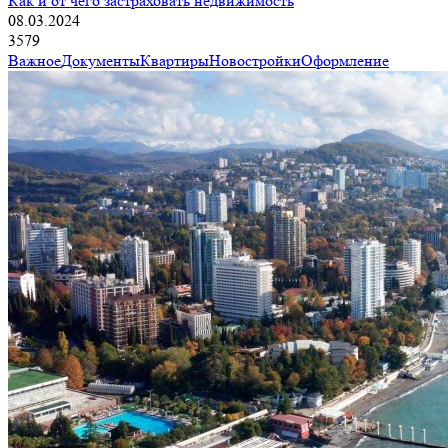
Как и от чего застраховать недвижимость
08.03.2024
3579
Важное
Документы
Квартиры
Новостройки
Оформление