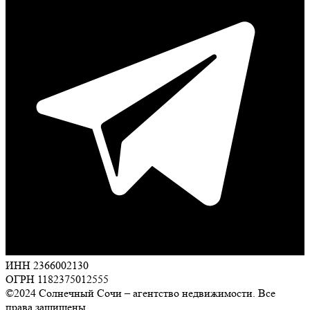
ИНН 2366002130
ОГРН 1182375012555
©2024 Солнечный Сочи – агентство недвижимости. Все
права защищены.